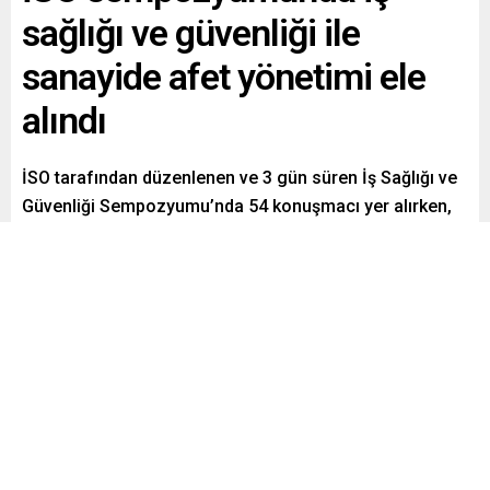
sağlığı ve güvenliği ile
sanayide afet yönetimi ele
alındı
İSO tarafından düzenlenen ve 3 gün süren İş Sağlığı ve
Güvenliği Sempozyumu’nda 54 konuşmacı yer alırken,
iş sağlığı ve güvenliği ile sanayide afet yönetimi
konuları ele alındı.
Paylaş
Tweetle
Gönder