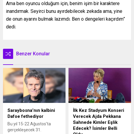
Ama ben oyuncu olduğum için, benim işim bir karaktere
inandırmak. Seyirci bunu ayırdebilecek zekada ama, yine
de onun ayarını bulmak lazımdı. Ben o dengeleri kaçırdım”
dedi.
Benzer Konular
Saraybosna’nın kalbini
İlk Kez Stadyum Konseri
Dafoe fethediyor
Verecek Ajda Pekkana
Sahnede Kimler Eşlik
Bu yıl 15-22 Ağustos’ta
Edecek? İsimler Belli
gerçekleşecek 31.