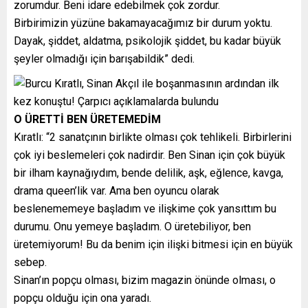
zorumdur. Beni idare edebilmek çok zordur.
Birbirimizin yüzüne bakamayacağımız bir durum yoktu.
Dayak, şiddet, aldatma, psikolojik şiddet, bu kadar büyük
şeyler olmadığı için barışabildik” dedi.
O ÜRETTİ BEN ÜRETEMEDİM
Kıratlı: “2 sanatçının birlikte olması çok tehlikeli. Birbirlerini
çok iyi beslemeleri çok nadirdir. Ben Sinan için çok büyük
bir ilham kaynağıydım, bende delilik, aşk, eğlence, kavga,
drama queen’lik var. Ama ben oyuncu olarak
beslenememeye başladım ve ilişkime çok yansıttım bu
durumu. Onu yemeye başladım. O üretebiliyor, ben
üretemiyorum! Bu da benim için ilişki bitmesi için en büyük
sebep.
Sinan’ın popçu olması, bizim magazin önünde olması, o
popçu olduğu için ona yaradı.