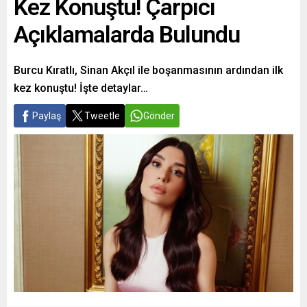
Kez Konuştu! Çarpıcı
Açıklamalarda Bulundu
Burcu Kıratlı, Sinan Akçıl ile boşanmasının ardından ilk
kez konuştu! İşte detaylar…
Paylaş
Tweetle
Gönder