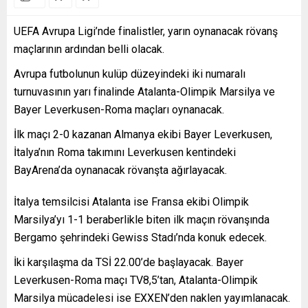
UEFA Avrupa Ligi’nde finalistler, yarın oynanacak rövanş
maçlarının ardından belli olacak.
Avrupa futbolunun kulüp düzeyindeki iki numaralı
turnuvasının yarı finalinde Atalanta-Olimpik Marsilya ve
Bayer Leverkusen-Roma maçları oynanacak.
İlk maçı 2-0 kazanan Almanya ekibi Bayer Leverkusen,
İtalya’nın Roma takımını Leverkusen kentindeki
BayArena’da oynanacak rövanşta ağırlayacak.
İtalya temsilcisi Atalanta ise Fransa ekibi Olimpik
Marsilya’yı 1-1 beraberlikle biten ilk maçın rövanşında
Bergamo şehrindeki Gewiss Stadı’nda konuk edecek.
İki karşılaşma da TSİ 22.00’de başlayacak. Bayer
Leverkusen-Roma maçı TV8,5’tan, Atalanta-Olimpik
Marsilya mücadelesi ise EXXEN’den naklen yayımlanacak.