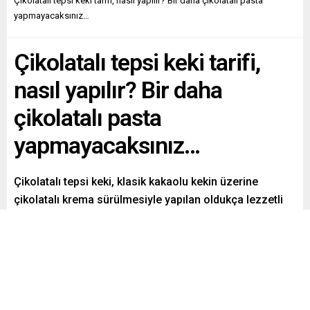
Çikolatalı tepsi keki tarifi, nasıl yapılır? Bir daha çikolatalı pasta
yapmayacaksınız…
Çikolatalı tepsi keki tarifi,
nasıl yapılır? Bir daha
çikolatalı pasta
yapmayacaksınız…
Çikolatalı tepsi keki, klasik kakaolu kekin üzerine
çikolatalı krema sürülmesiyle yapılan oldukça lezzetli
ve doyurucu bir kek tarifidir.
Paylaş
Tweetle
Gönder