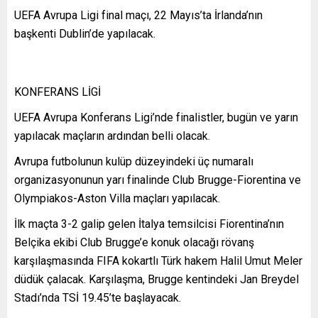
UEFA Avrupa Ligi final maçı, 22 Mayıs’ta İrlanda’nın
başkenti Dublin’de yapılacak.
KONFERANS LİGİ
UEFA Avrupa Konferans Ligi’nde finalistler, bugün ve yarın
yapılacak maçların ardından belli olacak.
Avrupa futbolunun kulüp düzeyindeki üç numaralı
organizasyonunun yarı finalinde Club Brugge-Fiorentina ve
Olympiakos-Aston Villa maçları yapılacak.
İlk maçta 3-2 galip gelen İtalya temsilcisi Fiorentina’nın
Belçika ekibi Club Brugge’e konuk olacağı rövanş
karşılaşmasında FIFA kokartlı Türk hakem Halil Umut Meler
düdük çalacak. Karşılaşma, Brugge kentindeki Jan Breydel
Stadı’nda TSİ 19.45’te başlayacak.