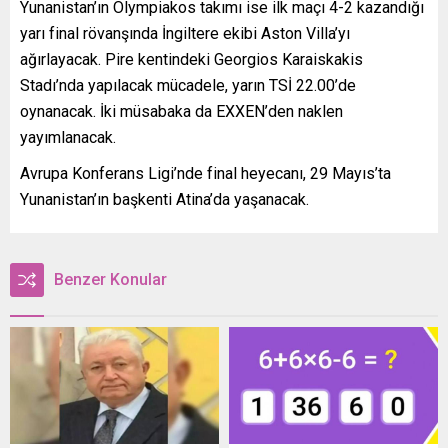
Yunanistan’ın Olympiakos takımı ise ilk maçı 4-2 kazandığı
yarı final rövanşında İngiltere ekibi Aston Villa’yı
ağırlayacak. Pire kentindeki Georgios Karaiskakis
Stadı’nda yapılacak mücadele, yarın TSİ 22.00’de
oynanacak. İki müsabaka da EXXEN’den naklen
yayımlanacak.
Avrupa Konferans Ligi’nde final heyecanı, 29 Mayıs’ta
Yunanistan’ın başkenti Atina’da yaşanacak.
Benzer Konular