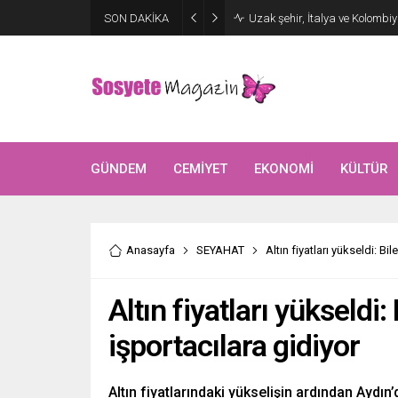
SON DAKİKA
GÜNDEM
CEMİYET
EKONOMİ
KÜLTÜR
Anasayfa
SEYAHAT
Altın fiyatları yükseldi: Bi
Altın fiyatları yükseldi
işportacılara gidiyor
Altın fiyatlarındaki yükselişin ardından Aydı