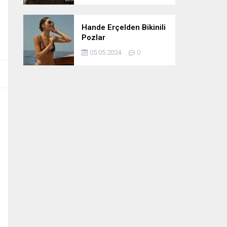
Hande Erçelden Bikinili
Pozlar
05.05.2024
0