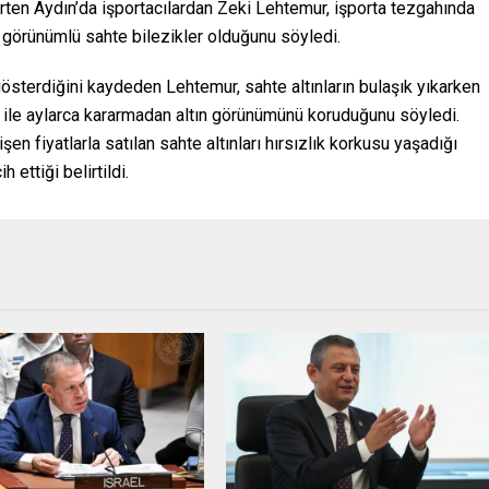
lirten Aydın’da işportacılardan Zeki Lehtemur, işporta tezgahında
k görünümlü sahte bilezikler olduğunu söyledi.
gösterdiğini kaydeden Lehtemur, sahte altınların bulaşık yıkarken
ı ile aylarca kararmadan altın görünümünü koruduğunu söyledi.
n fiyatlarla satılan sahte altınları hırsızlık korkusu yaşadığı
 ettiği belirtildi.