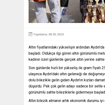
Yayınlama: 08.05.2024
Altın fiyatlarındaki yükselişin ardından Aydın’
başladı. Oldukça ilgi gören altın görünümlü meta
kadının özel günlerde gerçek altın yerine sahte a
Son günlerde hızlı bir yükseliş ile gram fiyatı
ulaşınca Aydın’daki altın geleneği de değişmey
dolu bilezikle gelin giden Aydın’ın kızları damat
düşürdü. Pek çok gelin adayı sadece bir setle evl
görünümlü sahte bileziklerle gidermeye başladı
Altın bilezik almanın artık ekonomik durumu iyi o