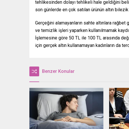
tehlikesinden dolayı tehlikeli hale geldiğini be
son günlerde en çok satılan ürünün altın bilezi
Gerçeğini alamayanların sahte altınlara rağbet 
ve temizlik işleri yaparken kullanılmamak kayd
İşlemesine göre 50 TL ile 100 TL arasında değişe
için gerçek altın kullanamayan kadınların da tercih
Benzer Konular