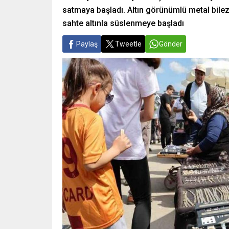
satmaya başladı. Altın görünümlü metal bilezi
sahte altınla süslenmeye başladı
Paylaş
Tweetle
Gönder