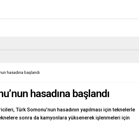
nun hasadına başlandı
u’nun hasadına başlandı
iricileri, Türk Somonu’nun hasadının yapılması için teknelerle
eknelere sonra da kamyonlara yüksenerek işlenmeleri için