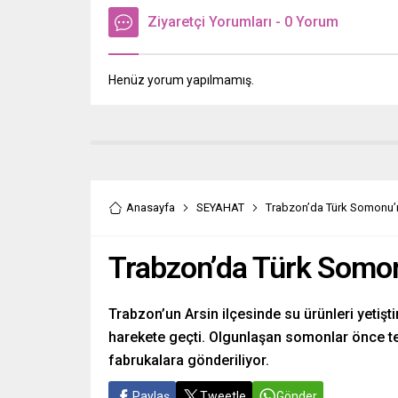
Ziyaretçi Yorumları - 0 Yorum
Henüz yorum yapılmamış.
Anasayfa
SEYAHAT
Trabzon’da Türk Somonu’
Trabzon’da Türk Somon
Trabzon’un Arsin ilçesinde su ürünleri yetişt
harekete geçti. Olgunlaşan somonlar önce t
fabrukalara gönderiliyor.
Paylaş
Tweetle
Gönder