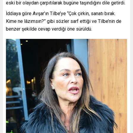
eski bir olaydan çarpıtılarak bugüne taşındığını dile getirdi.
İddiaya göre Avşar’ın Tilbe’ye “Çok çirkin, sanatı bırak.
Kime ne lâzımsın?” gibi sözler sarf ettiği ve Tilbe’nin de
benzer şekilde cevap verdiği öne sürüldü.