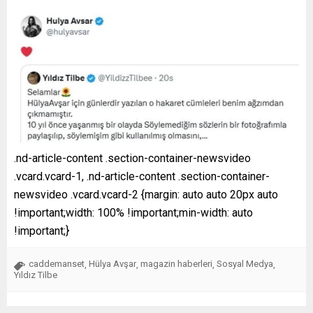
.nd-article-content .section-container-newsvideo
.vcard.vcard-1, .nd-article-content .section-container-
newsvideo .vcard.vcard-2 {margin: auto auto 20px auto
!important;width: 100% !important;min-width: auto
!important;}
caddemanset
Hülya Avşar
magazin haberleri
Sosyal Medya
,
,
,
,
Yıldız Tilbe