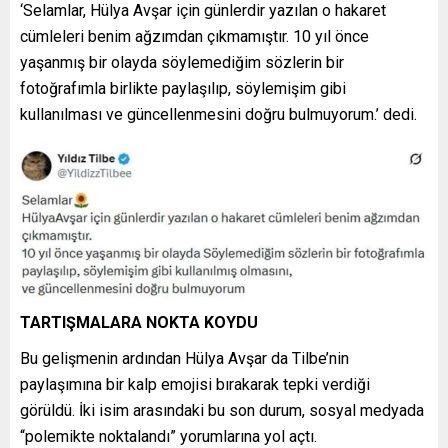
‘Selamlar, Hülya Avşar için günlerdir yazılan o hakaret
cümleleri benim ağzımdan çıkmamıştır. 10 yıl önce
yaşanmış bir olayda söylemediğim sözlerin bir
fotoğrafımla birlikte paylaşılıp, söylemişim gibi
kullanılması ve güncellenmesini doğru bulmuyorum.’ dedi.
TARTIŞMALARA NOKTA KOYDU
Bu gelişmenin ardından Hülya Avşar da Tilbe’nin
paylaşımına bir kalp emojisi bırakarak tepki verdiği
görüldü. İki isim arasındaki bu son durum, sosyal medyada
“polemikte noktalandı” yorumlarına yol açtı.