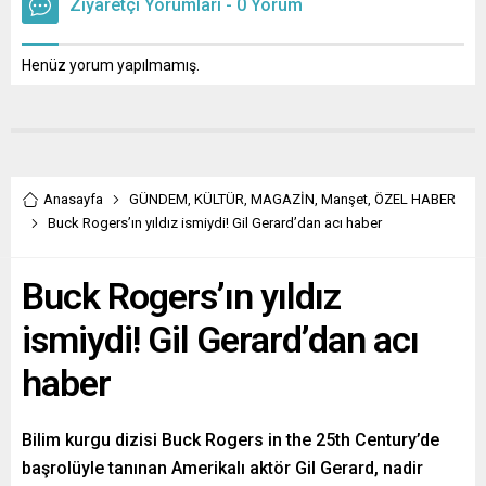
Ziyaretçi Yorumları - 0 Yorum
Henüz yorum yapılmamış.
Anasayfa
GÜNDEM
,
KÜLTÜR
,
MAGAZİN
,
Manşet
,
ÖZEL HABER
Buck Rogers’ın yıldız ismiydi! Gil Gerard’dan acı haber
Buck Rogers’ın yıldız
ismiydi! Gil Gerard’dan acı
haber
Bilim kurgu dizisi Buck Rogers in the 25th Century’de
başrolüyle tanınan Amerikalı aktör Gil Gerard, nadir