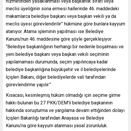
hizmetinden yasaklanması veya başkanlık sıfatı veya
meclis üyeliğinin sona ermesi hallerinde 46. maddedeki
makamlarca belediye başkanı veya başkan vekili ya da
meclis üyesi görevlendirilir” hükmüne göre bunlara kayyum
atanıyor. Atama işleminin yapılması ise Belediye
Kanunu’nun 46. maddesine göre şöyle gerçekleşiyor:
“Belediye başkanlığının herhangi bir nedenle boşalması ve
yeni belediye başkanı veya başkan vekili seçiminin
yapılamaması durumunda, seçim yapılıncaya kadar
belediye başkanlığına büyükşehir ve il belediyelerinde
İçişleri Bakanı, diğer belediyelerde vali tarafından
görevlendirme yapılır.”
Kısacası, kesinleşmiş hüküm olmadığı için seçime girme
hakkı bulunan bu 27 PKK/DEM’li belediye başkanının
hakkında soruşturma ve yargılama devam ettiğinden dolayı
İçişleri Bakanlığı tarafından Anayasa ve Belediye
Kanunu’na göre kayyum atanması yasal zorunluluk.