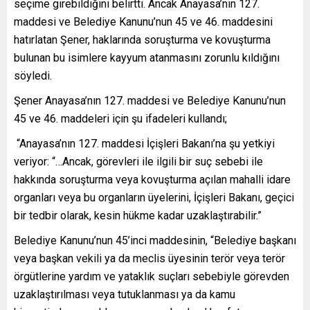
seçime girebildiğini belirtti. Ancak Anayasa’nın 127.
maddesi ve Belediye Kanunu’nun 45 ve 46. maddesini
hatırlatan Şener, haklarında soruşturma ve kovuşturma
bulunan bu isimlere kayyum atanmasını zorunlu kıldığını
söyledi.
Şener Anayasa’nın 127. maddesi ve Belediye Kanunu’nun
45 ve 46. maddeleri için şu ifadeleri kullandı;
“Anayasa’nın 127. maddesi İçişleri Bakanı’na şu yetkiyi
veriyor: “…Ancak, görevleri ile ilgili bir suç sebebi ile
hakkında soruşturma veya kovuşturma açılan mahalli idare
organları veya bu organların üyelerini, İçişleri Bakanı, geçici
bir tedbir olarak, kesin hükme kadar uzaklaştırabilir.”
Belediye Kanunu’nun 45’inci maddesinin, “Belediye başkanı
veya başkan vekili ya da meclis üyesinin terör veya terör
örgütlerine yardım ve yataklık suçları sebebiyle görevden
uzaklaştırılması veya tutuklanması ya da kamu