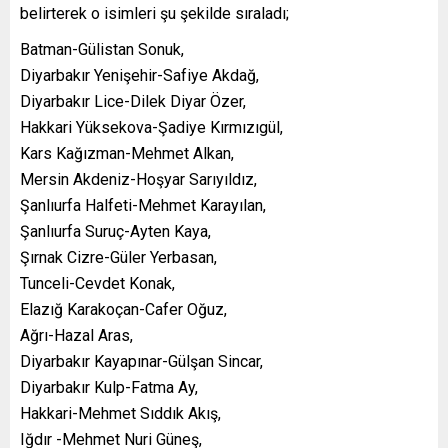
belirterek o isimleri şu şekilde sıraladı;
Batman-Gülistan Sonuk,
Diyarbakır Yenişehir-Safiye Akdağ,
Diyarbakır Lice-Dilek Diyar Özer,
Hakkari Yüksekova-Şadiye Kırmızıgül,
Kars Kağızman-Mehmet Alkan,
Mersin Akdeniz-Hoşyar Sarıyıldız,
Şanlıurfa Halfeti-Mehmet Karayılan,
Şanlıurfa Suruç-Ayten Kaya,
Şırnak Cizre-Güler Yerbasan,
Tunceli-Cevdet Konak,
Elazığ Karakoçan-Cafer Oğuz,
Ağrı-Hazal Aras,
Diyarbakır Kayapınar-Gülşan Sincar,
Diyarbakır Kulp-Fatma Ay,
Hakkari-Mehmet Sıddık Akış,
Iğdır -Mehmet Nuri Güneş,