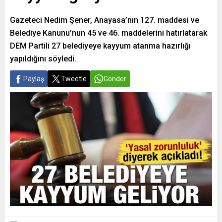
Gazeteci Nedim Şener, Anayasa’nın 127. maddesi ve
Belediye Kanunu’nun 45 ve 46. maddelerini hatırlatarak
DEM Partili 27 belediyeye kayyum atanma hazırlığı
yapıldığını söyledi.
Paylaş
Tweetle
Gönder