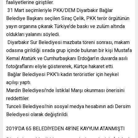
faaliyetlerine giriştiler.
31 Mart seçimleriyle PKK/DEM Diyarbakır Bağlar
Belediye Başkanı seçilen Siraç Çelik, PKK terör örgütünün
yayın organına çıkarak Türkiye’de baskı ve zulüm altında
oldukları yalanını söyledi.
Diyarbakır Sur Belediyesi mazbata töreni sonrası, makam
odasına girildiği sırada grup içinde bulunan bir kişi Mustafa
Kemal Atatürk ve Cumhurbaşkanı Erdoğan’ın duvarda asılı
fotoğraflarını eliyle göstererek, Kürtçe hakaret etti.
Bağlar Belediyesi PKK’lı kadın teröristler için heykel
açılışı yaptı.
Mardin Belediyesi’nde İstiklal Marşı okunması önerisini
reddettiler.
Tunceli Belediyesi’nin sosyal medya hesabının adı Dersim
Belediyesi olarak değiştirildi.
2019’DA 65 BELEDİYEDEN 48’İNE KAYYUM ATANMIŞTI