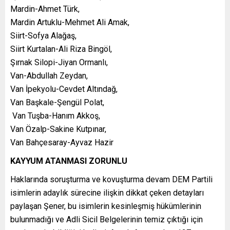
Mardin-Ahmet Türk,
Mardin Artuklu-Mehmet Ali Amak,
Siirt-Sofya Alağaş,
Siirt Kurtalan-Ali Riza Bingöl,
Şırnak Silopi-Jiyan Ormanlı,
Van-Abdullah Zeydan,
Van İpekyolu-Cevdet Altındağ,
Van Başkale-Şengül Polat,
Van Tuşba-Hanım Akkoş,
Van Özalp-Sakine Kutpınar,
Van Bahçesaray-Ayvaz Hazir
KAYYUM ATANMASI ZORUNLU
Haklarında soruşturma ve kovuşturma devam DEM Partili
isimlerin adaylık sürecine ilişkin dikkat çeken detayları
paylaşan Şener, bu isimlerin kesinleşmiş hükümlerinin
bulunmadığı ve Adli Sicil Belgelerinin temiz çıktığı için