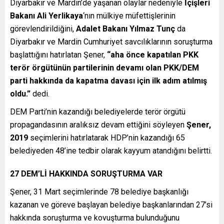
Diyarbakır ve Mardin’de yaşanan olaylar nedeniyle
İçişleri
Bakanı Ali Yerlikaya
‘nın mülkiye müfettişlerinin
görevlendirildiğini,
Adalet Bakanı Yılmaz Tunç
da
Diyarbakır ve Mardin Cumhuriyet savcılıklarının soruşturma
başlattığını hatırlatan Şener,
“aha önce kapatılan PKK
terör örgütünün partilerinin devamı olan PKK/DEM
parti hakkında da kapatma davası için ilk adım atılmış
oldu.”
dedi.
DEM Parti’nin kazandığı belediyelerde terör örgütü
propagandasının aralıksız devam ettiğini söyleyen
Şener,
2019
seçimlerini hatırlatarak HDP’nin kazandığı 65
belediyeden 48’ine tedbir olarak kayyum atandığını belirtti.
27 DEM’Lİ HAKKINDA SORUŞTURMA VAR
Şener, 31 Mart seçimlerinde 78 belediye başkanlığı
kazanan ve göreve başlayan belediye başkanlarından 27’si
hakkında soruşturma ve kovuşturma bulunduğunu