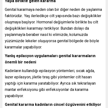
Yaşla birlikte gelen kararma
Genital kararmaya neden olan bir diğer neden de yaşlanma
faktörüdür.. Yaş ilerledikçe cilt yapısında bazı değişiklikler
oluşmaya başlıyor. Hormonal değişimlerle birlikte bu cilt
değişiklikleri kararmayı tetikliyor. Bundan dolayı da
yaşlanmayla beraber nasıl ki elimizde, kolumuzda
yüzümüzde lekeler oluşuyorsa genital bölgede de böyle
kararmalar yapabiliyor.
Yanlış epilasyon uygulamaları genital kararmaların
önemli bir nedeni
Kadınların kullandığı epilasyon yöntemleri; sıcak ağda,
lazer epilasyon, jiletle tıraş gibi yöntemler cilt hasarı
yaptığı için kararma yaratabiliyor. Ayrıca sık tekrarlayan
mantar enfeksiyonu gibi enfeksiyonlar da kararma
yapabiliyor.
Genital kararma kadınların cinsel özgüvenini etkiliyor