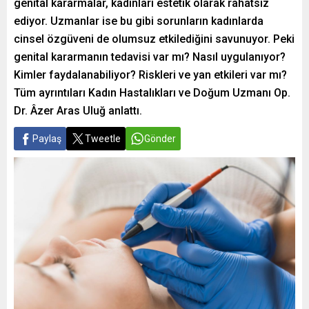
genital kararmalar, kadınları estetik olarak rahatsız
ediyor. Uzmanlar ise bu gibi sorunların kadınlarda
cinsel özgüveni de olumsuz etkilediğini savunuyor. Peki
genital kararmanın tedavisi var mı? Nasıl uygulanıyor?
Kimler faydalanabiliyor? Riskleri ve yan etkileri var mı?
Tüm ayrıntıları Kadın Hastalıkları ve Doğum Uzmanı Op.
Dr. Âzer Aras Uluğ anlattı.
Paylaş
Tweetle
Gönder