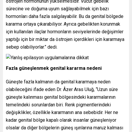
östrojen hormonunun yükselmesidir. Vücut gebelik
sürecine ve doğuma uyum sağlayabilmek için bazı
hormonları daha fazla salgılayabilir. Bu da genital bölgede
kararma ortaya çıkarabiliyor. Ayrıca gebelikten korunmak
için kullanılan ilaçlar hormonların seviyelerinde değişimler
yaptığı için bir miktar da östrojen içerdikleri için kararmaya
sebep olabiliyorlar.” dedi.
Fazla güneşlenmek genital kararma nedeni
Güneşte fazla kalmanın da genital kararmaya neden
olabileceğini ifade eden Dr. Âzer Aras Uluğ, “Uzun süre
güneşte kalınması genital bölgesindeki kararmalarının
temelindeki sorunlardan biri. Renk pigmentlerindeki
değişiklikler, özellikle kararmanın ana sebebidir. Her ne
kadar genital bölge kapalı olarak insanlar güneşleniyor
olsalar da diğer bölgelerin güneş ışınlarına maruz kalması