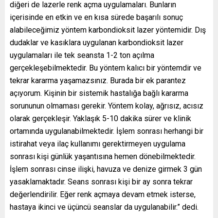
diğeri de lazerle renk açma uygulamaları. Bunların
içerisinde en etkin ve en kısa sürede başarılı sonuç
alabileceğimiz yöntem karbondioksit lazer yöntemidir. Dış
dudaklar ve kasıklara uygulanan karbondioksit lazer
uygulamaları ile tek seansta 1-2 ton açılma
gerçekleşebilmektedir. Bu yöntem kalıcı bir yöntemdir ve
tekrar kararma yaşamazsınız. Burada bir ek parantez
açıyorum. Kişinin bir sistemik hastalığa bağlı kararma
sorununun olmaması gerekir. Yöntem kolay, ağrısız, acısız
olarak gerçekleşir. Yaklaşık 5-10 dakika sürer ve klinik
ortamında uygulanabilmektedir. İşlem sonrası herhangi bir
istirahat veya ilaç kullanımı gerektirmeyen uygulama
sonrası kişi günlük yaşantısına hemen dönebilmektedir.
İşlem sonrası cinse ilişki, havuza ve denize girmek 3 gün
yasaklamaktadır. Seans sonrası kişi bir ay sonra tekrar
değerlendirilir. Eğer renk açmaya devam etmek isterse,
hastaya ikinci ve üçüncü seanslar da uygulanabilir.” dedi.