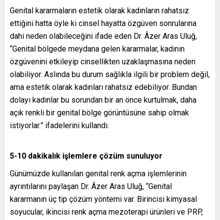
Genital kararmaların estetik olarak kadınların rahatsız
ettiğini hatta öyle ki cinsel hayatta özgüven sonrularına
dahi neden olabileceğini ifade eden Dr. Âzer Aras Uluğ,
“Genital bölgede meydana gelen kararmalar, kadının
özgüvenini etkileyip cinsellikten uzaklaşmasına neden
olabiliyor. Aslında bu durum sağlıkla ilgili bir problem değil,
ama estetik olarak kadınları rahatsız edebiliyor. Bundan
dolayı kadınlar bu sorundan bir an önce kurtulmak, daha
açık renkli bir genital bölge görüntüsüne sahip olmak
istiyorlar.” ifadelerini kullandı.
5-10 dakikalık işlemlere çözüm sunuluyor
Günümüzde kullanılan genital renk açma işlemlerinin
ayrıntılarını paylaşan Dr. Âzer Aras Uluğ, “Genital
kararmanın üç tip çözüm yöntemi var. Birincisi kimyasal
soyucular, ikincisi renk açma mezoterapi ürünleri ve PRP,