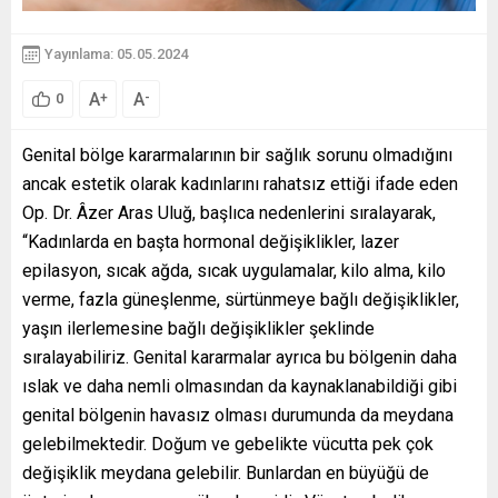
Yayınlama: 05.05.2024
A
A
+
-
0
Genital bölge kararmalarının bir sağlık sorunu olmadığını
ancak estetik olarak kadınlarını rahatsız ettiği ifade eden
Op. Dr. Âzer Aras Uluğ, başlıca nedenlerini sıralayarak,
“Kadınlarda en başta hormonal değişiklikler, lazer
epilasyon, sıcak ağda, sıcak uygulamalar, kilo alma, kilo
verme, fazla güneşlenme, sürtünmeye bağlı değişiklikler,
yaşın ilerlemesine bağlı değişiklikler şeklinde
sıralayabiliriz. Genital kararmalar ayrıca bu bölgenin daha
ıslak ve daha nemli olmasından da kaynaklanabildiği gibi
genital bölgenin havasız olması durumunda da meydana
gelebilmektedir. Doğum ve gebelikte vücutta pek çok
değişiklik meydana gelebilir. Bunlardan en büyüğü de