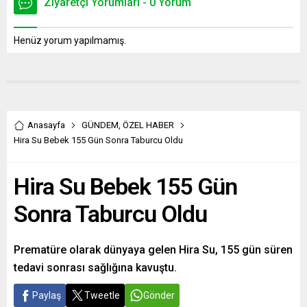
Ziyaretçi Yorumları - 0 Yorum
Henüz yorum yapılmamış.
Anasayfa
GÜNDEM
,
ÖZEL HABER
Hira Su Bebek 155 Gün Sonra Taburcu Oldu
Hira Su Bebek 155 Gün
Sonra Taburcu Oldu
Prematüre olarak dünyaya gelen Hira Su, 155 gün süren
tedavi sonrası sağlığına kavuştu.
Paylaş
Tweetle
Gönder