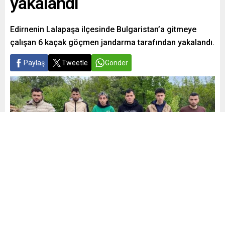
yakalandı
Edirnenin Lalapaşa ilçesinde Bulgaristan’a gitmeye
çalışan 6 kaçak göçmen jandarma tarafından yakalandı.
Paylaş
Tweetle
Gönder
Yayınlama: 09.05.2024