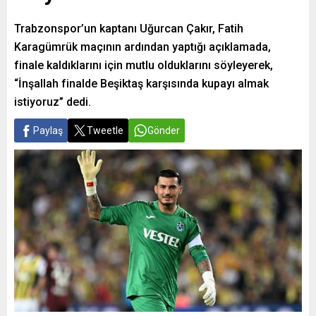
Trabzonspor’un kaptanı Uğurcan Çakır, Fatih
Karagümrük maçının ardından yaptığı açıklamada,
finale kaldıklarını için mutlu olduklarını söyleyerek,
“İnşallah finalde Beşiktaş karşısında kupayı almak
istiyoruz” dedi.
Paylaş
Tweetle
Gönder