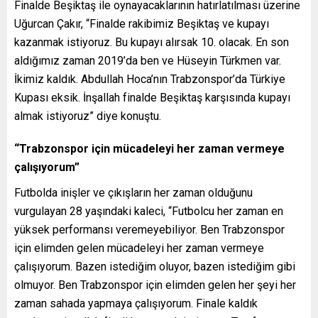
Finalde Beşiktaş ile oynayacaklarının hatırlatılması üzerine
Uğurcan Çakır, “Finalde rakibimiz Beşiktaş ve kupayı
kazanmak istiyoruz. Bu kupayı alırsak 10. olacak. En son
aldığımız zaman 2019’da ben ve Hüseyin Türkmen var.
İkimiz kaldık. Abdullah Hoca’nın Trabzonspor’da Türkiye
Kupası eksik. İnşallah finalde Beşiktaş karşısında kupayı
almak istiyoruz” diye konuştu.
“Trabzonspor için mücadeleyi her zaman vermeye
çalışıyorum”
Futbolda inişler ve çıkışların her zaman olduğunu
vurgulayan 28 yaşındaki kaleci, “Futbolcu her zaman en
yüksek performansı veremeyebiliyor. Ben Trabzonspor
için elimden gelen mücadeleyi her zaman vermeye
çalışıyorum. Bazen istediğim oluyor, bazen istediğim gibi
olmuyor. Ben Trabzonspor için elimden gelen her şeyi her
zaman sahada yapmaya çalışıyorum. Finale kaldık