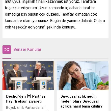
mutluyuz, inşallah finali kazanmak istiyoruz. Taraftara
teşekkür ediyorum. Uzun zamandır iç sahada taraftar
olmadığı için bugün çok güzeldi. Taraftar olmadan çok
konsantre olamıyorsunuz. Bugün de yanımızdalardı. Onlara
çok teşekkür ediyorum” şeklinde konuştu.
Benzer Konular
Destici’den İYİ Parti’ye
Duygusal açlık nedir,
hayırlı olsun ziyareti
neden olur? Duygusal
açlıkla nasıl başa çıkılır?
Büyük Birlik Partisi Genel