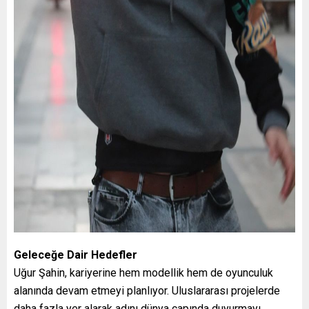
Geleceğe Dair Hedefler
Uğur Şahin, kariyerine hem modellik hem de oyunculuk
alanında devam etmeyi planlıyor. Uluslararası projelerde
daha fazla yer alarak adını dünya çapında duyurmayı