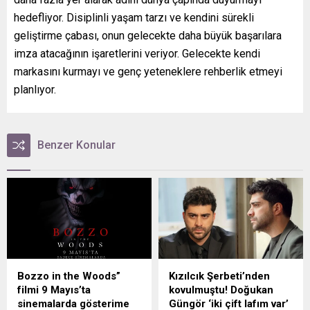
hedefliyor. Disiplinli yaşam tarzı ve kendini sürekli
geliştirme çabası, onun gelecekte daha büyük başarılara
imza atacağının işaretlerini veriyor. Gelecekte kendi
markasını kurmayı ve genç yeteneklere rehberlik etmeyi
planlıyor.
Benzer Konular
Bozzo in the Woods”
Kızılcık Şerbeti’nden
filmi 9 Mayıs’ta
kovulmuştu! Doğukan
sinemalarda gösterime
Güngör ‘iki çift lafım var’