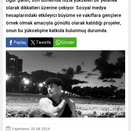
Uğur Şahin, son dönemde hızla yükselen bir yetenek
olarak dikkatleri üzerine çekiyor. Sosyal medya
hesaplarındaki etkileyici büyüme ve vakıflara gençlere
örnek olmak amacıyla gönüllü olarak katıldığı projeler,
onun bu yükselişine katkıda bulunmuş durumda.
Paylaş
Tweetle
Gönder
Yayınlama: 03.08.2024