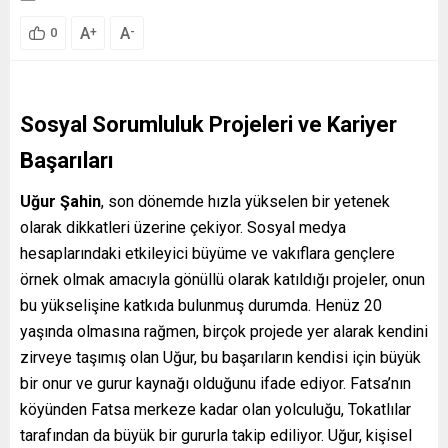
A
A
+
-
0
Sosyal Sorumluluk Projeleri ve Kariyer
Başarıları
Uğur Şahin
, son dönemde hızla yükselen bir yetenek
olarak dikkatleri üzerine çekiyor. Sosyal medya
hesaplarındaki etkileyici büyüme ve vakıflara gençlere
örnek olmak amacıyla gönüllü olarak katıldığı projeler, onun
bu yükselişine katkıda bulunmuş durumda. Henüz 20
yaşında olmasına rağmen, birçok projede yer alarak kendini
zirveye taşımış olan Uğur, bu başarıların kendisi için büyük
bir onur ve gurur kaynağı olduğunu ifade ediyor. Fatsa’nın
köyünden Fatsa merkeze kadar olan yolculuğu, Tokatlılar
tarafından da büyük bir gururla takip ediliyor. Uğur, kişisel