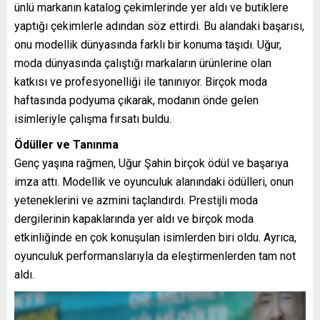
ünlü markanın katalog çekimlerinde yer aldı ve butiklere
yaptığı çekimlerle adından söz ettirdi. Bu alandaki başarısı,
onu modellik dünyasında farklı bir konuma taşıdı. Uğur,
moda dünyasında çalıştığı markaların ürünlerine olan
katkısı ve profesyonelliği ile tanınıyor. Birçok moda
haftasında podyuma çıkarak, modanın önde gelen
isimleriyle çalışma fırsatı buldu.
Ödüller ve Tanınma
Genç yaşına rağmen, Uğur Şahin birçok ödül ve başarıya
imza attı. Modellik ve oyunculuk alanındaki ödülleri, onun
yeteneklerini ve azmini taçlandırdı. Prestijli moda
dergilerinin kapaklarında yer aldı ve birçok moda
etkinliğinde en çok konuşulan isimlerden biri oldu. Ayrıca,
oyunculuk performanslarıyla da eleştirmenlerden tam not
aldı.