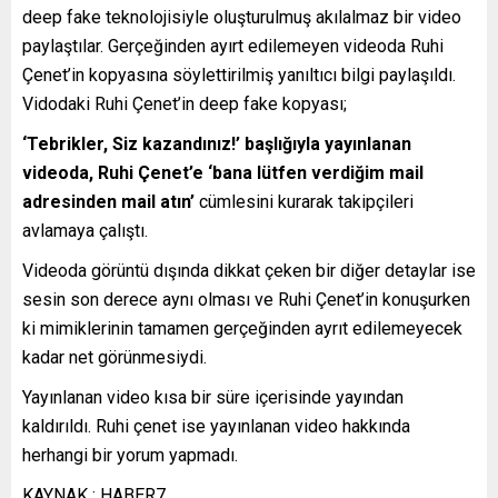
deep fake teknolojisiyle oluşturulmuş akılalmaz bir video
paylaştılar. Gerçeğinden ayırt edilemeyen videoda Ruhi
Çenet’in kopyasına söylettirilmiş yanıltıcı bilgi paylaşıldı.
Vidodaki Ruhi Çenet’in deep fake kopyası;
‘Tebrikler, Siz kazandınız!’ başlığıyla yayınlanan
videoda, Ruhi Çenet’e ‘bana lütfen verdiğim mail
adresinden mail atın’
cümlesini kurarak takipçileri
avlamaya çalıştı.
Videoda görüntü dışında dikkat çeken bir diğer detaylar ise
sesin son derece aynı olması ve Ruhi Çenet’in konuşurken
ki mimiklerinin tamamen gerçeğinden ayrıt edilemeyecek
kadar net görünmesiydi.
Yayınlanan video kısa bir süre içerisinde yayından
kaldırıldı. Ruhi çenet ise yayınlanan video hakkında
herhangi bir yorum yapmadı.
KAYNAK : HABER7