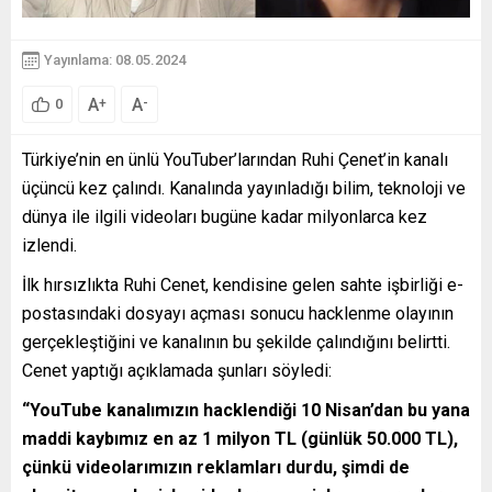
Yayınlama: 08.05.2024
A
A
+
-
0
Türkiye’nin en ünlü YouTuber’larından Ruhi Çenet’in kanalı
üçüncü kez çalındı. Kanalında yayınladığı bilim, teknoloji ve
dünya ile ilgili videoları bugüne kadar milyonlarca kez
izlendi.
İlk hırsızlıkta Ruhi Cenet, kendisine gelen sahte işbirliği e-
postasındaki dosyayı açması sonucu hacklenme olayının
gerçekleştiğini ve kanalının bu şekilde çalındığını belirtti.
Cenet yaptığı açıklamada şunları söyledi:
“YouTube kanalımızın hacklendiği 10 Nisan’dan bu yana
maddi kaybımız en az 1 milyon TL (günlük 50.000 TL),
çünkü videolarımızın reklamları durdu, şimdi de