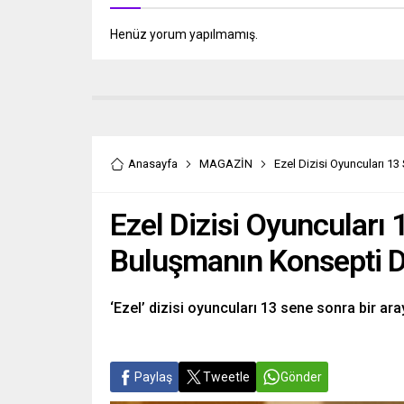
Henüz yorum yapılmamış.
Anasayfa
MAGAZİN
Ezel Dizisi Oyuncuları 13
Ezel Dizisi Oyuncuları 
Buluşmanın Konsepti Di
‘Ezel’ dizisi oyuncuları 13 sene sonra bir ara
Paylaş
Tweetle
Gönder