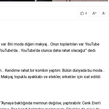
A
A
+
-
0
 var. Biri moda diğeri makyaj… Onun toplantıları var. YouTube
s YouTube’da… YouTube’da olunca daha rahat olacağız” dedi.
lon… Kendime rahat bir kombin yaptım. Bütün dünyada bu moda…
Makyaj, topuklu ayakkabı ve etekler, erkekler için icat edildi.
 “Aynaya baktığında memnun değilse, yaptırabilir. Cenk Eren’i