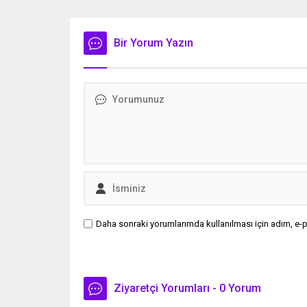
pozlarına sevenlerinden beğeni
buluştur
yağdı.
Bir Yorum Yazın
Daha sonraki yorumlarımda kullanılması için adım, e-p
Ziyaretçi Yorumları - 0 Yorum