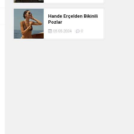
Hande Erçelden Bikinili
Pozlar
05.05.2024
0