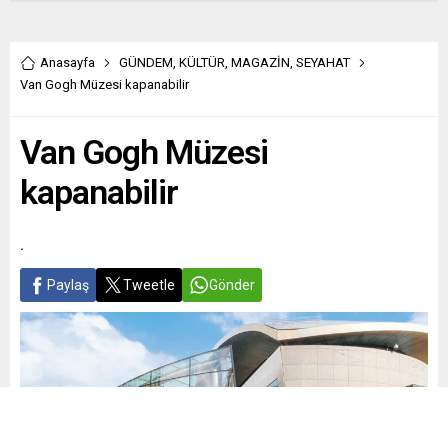
Anasayfa
GÜNDEM
,
KÜLTÜR
,
MAGAZİN
,
SEYAHAT
Van Gogh Müzesi kapanabilir
Van Gogh Müzesi
kapanabilir
.
Paylaş
Tweetle
Gönder