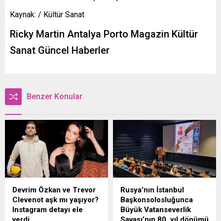
Kaynak: / Kültür Sanat
Ricky Martin Antalya Porto Magazin Kültür
Sanat Güncel Haberler
Benzer Konular
Devrim Özkan ve Trevor
Rusya’nın İstanbul
Clevenot aşk mı yaşıyor?
Başkonsolosluğunca
Instagram detayı ele
Büyük Vatanseverlik
verdi
Savaşı’nın 80. yıl dönümü