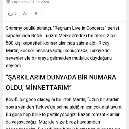
Yayınlama: 01.08.2024
A
A
+
-
0
Grammy ödüllü sanatçı, “Regnum Live in Concerts” serisi
kapsamında Belek Turizm Merkezi’ndeki bir otelin 2 bin
500 kişi kapasiteli konser alanında sahne aldı. Ricky
Martin, konser öncesi yaptığı konuşmada, Türkiye’de
sevenleriyle bir araya gelmekten mutluluk duyduğunu
söyledi.
“ŞARKILARIM DÜNYADA BİR NUMARA
OLDU, MİNNETTARIM”
Keyifli bir gece olacağını belirten Martin, “Uzun bir aradan
sonra yeniden Türkiye’de sahne aldığım için çok mutluyum.
Bu gece hep birlikte partileyeceğiz. Bazen romantik anlar
da yaşayacağız. Müzikle size biraz hayatımdan