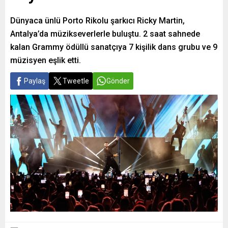
Dünyaca ünlü Porto Rikolu şarkıcı Ricky Martin,
Antalya’da müzikseverlerle buluştu. 2 saat sahnede
kalan Grammy ödüllü sanatçıya 7 kişilik dans grubu ve 9
müzisyen eşlik etti.
Paylaş
Tweetle
Gönder