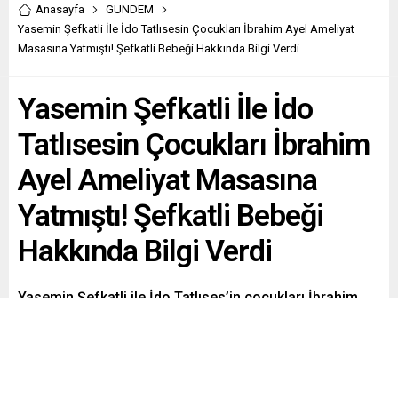
Anasayfa
GÜNDEM
Yasemin Şefkatli İle İdo Tatlısesin Çocukları İbrahim Ayel Ameliyat
Masasına Yatmıştı! Şefkatli Bebeği Hakkında Bilgi Verdi
Yasemin Şefkatli İle İdo
Tatlısesin Çocukları İbrahim
Ayel Ameliyat Masasına
Yatmıştı! Şefkatli Bebeği
Hakkında Bilgi Verdi
Yasemin Şefkatli ile İdo Tatlıses’in çocukları İbrahim
Ayel ameliyat masasına yatmıştı! Şefkatli bebeği
hakkında bilgi verdi. İşte detaylar…
Paylaş
Tweetle
Gönder