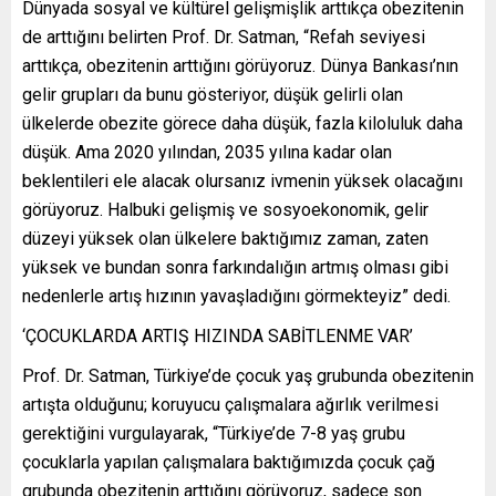
Dünyada sosyal ve kültürel gelişmişlik arttıkça obezitenin
de arttığını belirten Prof. Dr. Satman, “Refah seviyesi
arttıkça, obezitenin arttığını görüyoruz. Dünya Bankası’nın
gelir grupları da bunu gösteriyor, düşük gelirli olan
ülkelerde obezite görece daha düşük, fazla kiloluluk daha
düşük. Ama 2020 yılından, 2035 yılına kadar olan
beklentileri ele alacak olursanız ivmenin yüksek olacağını
görüyoruz. Halbuki gelişmiş ve sosyoekonomik, gelir
düzeyi yüksek olan ülkelere baktığımız zaman, zaten
yüksek ve bundan sonra farkındalığın artmış olması gibi
nedenlerle artış hızının yavaşladığını görmekteyiz” dedi.
‘ÇOCUKLARDA ARTIŞ HIZINDA SABİTLENME VAR’
Prof. Dr. Satman, Türkiye’de çocuk yaş grubunda obezitenin
artışta olduğunu; koruyucu çalışmalara ağırlık verilmesi
gerektiğini vurgulayarak, “Türkiye’de 7-8 yaş grubu
çocuklarla yapılan çalışmalara baktığımızda çocuk çağ
grubunda obezitenin arttığını görüyoruz, sadece son