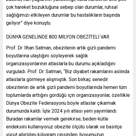
çok hareket bozukluğuna sebep olan durumlar, ruhsal
sağlığımızı etkileyen durumlar bu hastalıkların başında
geliyor” diye konuştu.
DÜNYA GENELİNDE 800 MİLYON OBEZİTELİ VAR
Prof. Dr. İlhan Satman, obezitenin artık gizli pandemi
boyutlarına ulaştığını söyleyerek sağlık
organizasyonlarının atlaslarla bu durumu açıkladığını
vurguladı. Prof. Dr. Satman, “Biz diyabet rakamlarını aslında
atlaslarla görmeye alışmıştık. Son birkaç senedir
obezitenin de artık gizli pandemi boyutlarında hemen tüm
toplumlarda arttığını gördüğü için organizasyonlar, özellikle
Dünya Obezite Federasyonu böyle atlaslar çıkarmak
durumunda kaldı. İşte 2024 yılı atlası yeni yayımlandı.
Buradan rakamlar vermek gerekirse; beden-kütle
endeksini kullanıyoruz obezite ölçütü olarak ve basitçe
vücut ağırlığını kilogram cinsinden, boyumuzun