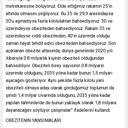
metrekaresine bölüyoruz. Elde ettiğimiz rakamın 25’in
altında olmasını yeğliyoruz. Bu 25 ile 29,9 arasındaysa
30’u aşmadıysa fazla kiloluluktan bahsediyoruz. 30 ve
üzerindeyse obeziteden bahsediyoruz. Rakam 35 ve
üzerindeyse ciddi obeziteden, 40’ın üzerinde olduğu
zaman hayat tehdit edici obeziteden bahsediyoruz. Son
açıklanan obezite atlasında, dünya genelinde 2020 yılı
itibarıyla 0.8 milyarlık kişinin obeziteli olduğundan
bahsediliyor. Obeziteli birey sayısının 0.8 milyarın
üzerinde olduğunu, 2035 yılına kadar bunun 1,5 milyarı
aşacağını gösteriyor. Aynı şekilde fazla kilolu yani
obeziteli olmaya aday olarak gördüğümüz toplumun da
şimdi 1,4 milyar civarında olduğunu, 2035 yılına kadar
yapılan tahminlerde de bunun yaklaşık olarak 1,8 milyara
dayanacağını söylüyor çalışmalar” ifadelerini kullandı.
OBEZİTENİN YANSIMALARI