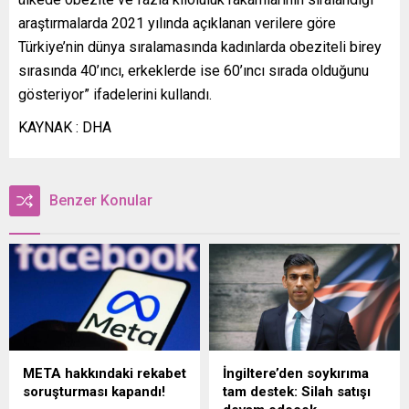
araştırmalarda 2021 yılında açıklanan verilere göre
Türkiye’nin dünya sıralamasında kadınlarda obeziteli birey
sırasında 40’ıncı, erkeklerde ise 60’ıncı sırada olduğunu
gösteriyor” ifadelerini kullandı.
KAYNAK : DHA
Benzer Konular
META hakkındaki rekabet
İngiltere’den soykırıma
soruşturması kapandı!
tam destek: Silah satışı