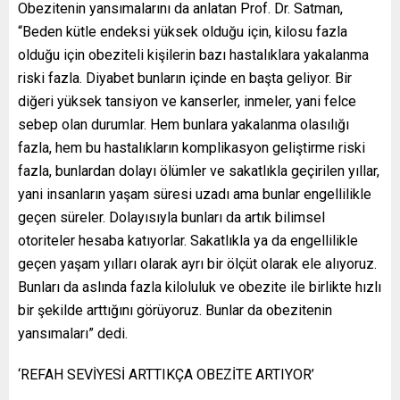
Obezitenin yansımalarını da anlatan Prof. Dr. Satman,
“Beden kütle endeksi yüksek olduğu için, kilosu fazla
olduğu için obeziteli kişilerin bazı hastalıklara yakalanma
riski fazla. Diyabet bunların içinde en başta geliyor. Bir
diğeri yüksek tansiyon ve kanserler, inmeler, yani felce
sebep olan durumlar. Hem bunlara yakalanma olasılığı
fazla, hem bu hastalıkların komplikasyon geliştirme riski
fazla, bunlardan dolayı ölümler ve sakatlıkla geçirilen yıllar,
yani insanların yaşam süresi uzadı ama bunlar engellilikle
geçen süreler. Dolayısıyla bunları da artık bilimsel
otoriteler hesaba katıyorlar. Sakatlıkla ya da engellilikle
geçen yaşam yılları olarak ayrı bir ölçüt olarak ele alıyoruz.
Bunları da aslında fazla kiloluluk ve obezite ile birlikte hızlı
bir şekilde arttığını görüyoruz. Bunlar da obezitenin
yansımaları” dedi.
‘REFAH SEVİYESİ ARTTIKÇA OBEZİTE ARTIYOR’