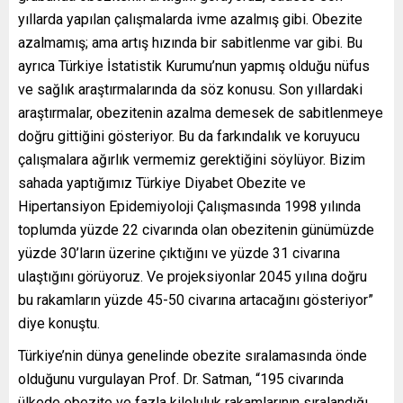
yıllarda yapılan çalışmalarda ivme azalmış gibi. Obezite
azalmamış; ama artış hızında bir sabitlenme var gibi. Bu
ayrıca Türkiye İstatistik Kurumu’nun yapmış olduğu nüfus
ve sağlık araştırmalarında da söz konusu. Son yıllardaki
araştırmalar, obezitenin azalma demesek de sabitlenmeye
doğru gittiğini gösteriyor. Bu da farkındalık ve koruyucu
çalışmalara ağırlık vermemiz gerektiğini söylüyor. Bizim
sahada yaptığımız Türkiye Diyabet Obezite ve
Hipertansiyon Epidemiyoloji Çalışmasında 1998 yılında
toplumda yüzde 22 civarında olan obezitenin günümüzde
yüzde 30’ların üzerine çıktığını ve yüzde 31 civarına
ulaştığını görüyoruz. Ve projeksiyonlar 2045 yılına doğru
bu rakamların yüzde 45-50 civarına artacağını gösteriyor”
diye konuştu.
Türkiye’nin dünya genelinde obezite sıralamasında önde
olduğunu vurgulayan Prof. Dr. Satman, “195 civarında
ülkede obezite ve fazla kiloluluk rakamlarının sıralandığı