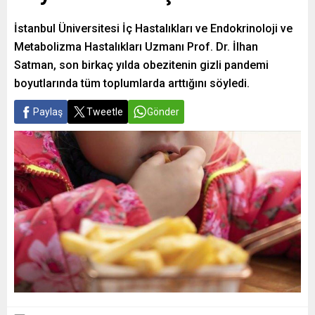
İstanbul Üniversitesi İç Hastalıkları ve Endokrinoloji ve
Metabolizma Hastalıkları Uzmanı Prof. Dr. İlhan
Satman, son birkaç yılda obezitenin gizli pandemi
boyutlarında tüm toplumlarda arttığını söyledi.
Paylaş
Tweetle
Gönder