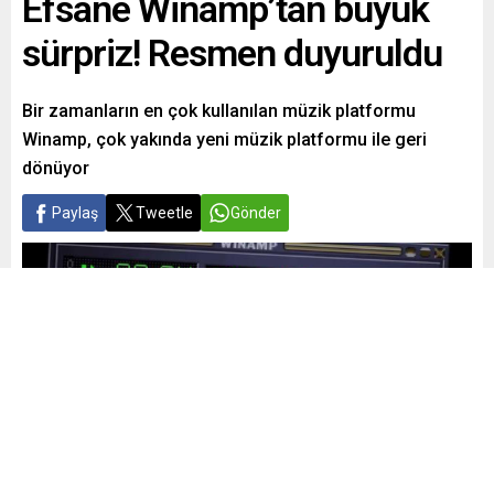
Efsane Winamp’tan büyük
sürpriz! Resmen duyuruldu
Bir zamanların en çok kullanılan müzik platformu
Winamp, çok yakında yeni müzik platformu ile geri
dönüyor
Paylaş
Tweetle
Gönder