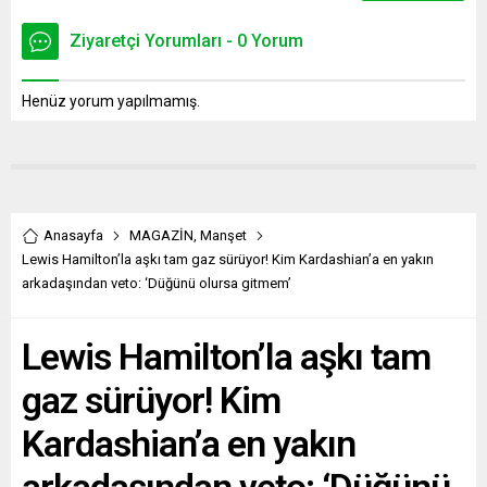
Ziyaretçi Yorumları - 0 Yorum
Henüz yorum yapılmamış.
Anasayfa
MAGAZİN
,
Manşet
Lewis Hamilton’la aşkı tam gaz sürüyor! Kim Kardashian’a en yakın
arkadaşından veto: ‘Düğünü olursa gitmem’
Lewis Hamilton’la aşkı tam
gaz sürüyor! Kim
Kardashian’a en yakın