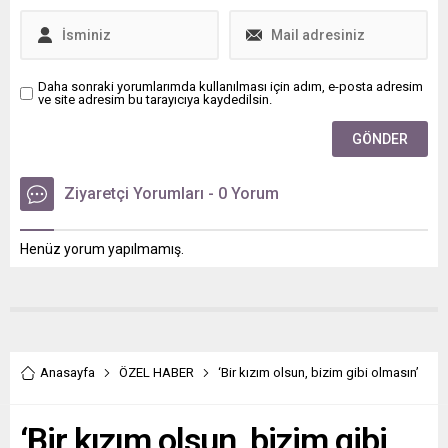
Daha sonraki yorumlarımda kullanılması için adım, e-posta adresim
ve site adresim bu tarayıcıya kaydedilsin.
Ziyaretçi Yorumları - 0 Yorum
Henüz yorum yapılmamış.
Anasayfa
ÖZEL HABER
‘Bir kızım olsun, bizim gibi olmasın’
‘Bir kızım olsun, bizim gibi