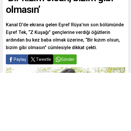
olmasın’
Kanal D’de ekrana gelen Eşref Rüya’nın son bölümünde
Eşref Tek, “Z Kuşağı” gençlerine verdiği öğütlerin
ardından bu kez baba olmak üzerine, “Bir kızım olsun,
bizim gibi olmasın” cümlesiyle dikkat çekti.
Paylaş
Tweetle
Gönder