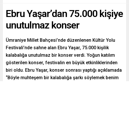
Ebru Yaşar’dan 75.000 kişiye
unutulmaz konser
Ümraniye Millet Bahçesi’nde düzenlenen Kültür Yolu
Festivali’nde sahne alan Ebru Yaşar, 75.000 kişilik
kalabalığa unutulmaz bir konser verdi. Yoğun katılım
gösterilen konser, festivalin en büyük etkinliklerinden
biri oldu. Ebru Yaşar, konser sonrası yaptığı açıklamada
“Böyle muhteşem bir kalabalığa şarkı söylemek benim
için büyük bir mutluluk.” ifadelerini kullandı.
Paylaş
Tweetle
Gönder