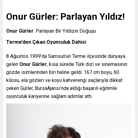
Onur Gürler: Parlayan Yıldız!
Onur Gürler
: Parlayan Bir Yıldızın Doğuşu
Terme’den Çıkan Oyunculuk Dahisi
8 Ağustos 1999’da Samsun’un Terme ilçesinde dünyaya
gelen
Onur Gürler
, kısa sürede Türk dizi ve sinemasının
gözde isimlerinden biri haline geldi. 167 cm boyu, 60
kilosu, ela gözleri ve koyu kahverengi saçlarıyla dikkat
çeken Gürler, BursaAjansı’nda aldığı başarılı eğitimle
oyunculuk kariyerine sağlam adımlar attı.