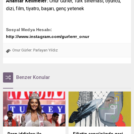
Anahtar Kelimeler:
Onur Gürler, Türk sineması, oyuncu,
dizi, film, tiyatro, başarı, genç yetenek
Sosyal Medya Hesabı:
http://www.instagram.com/gurlerrr_onur
Onur Gürler: Parlayan Yıldız
Benzer Konular