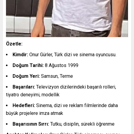
Özetle:
Kimdir:
Onur Gürler, Türk dizi ve sinema oyuncusu.
Doğum Tarihi:
8 Ağustos 1999
Doğum Yeri:
Samsun, Terme
Başarıları:
Televizyon dizilerindeki başarılı rolleri,
tiyatro deneyimi, modellik
Hedefleri:
Sinema, dizi ve reklam filmlerinde daha
büyük projelere imza atmak
Başarısının Sırrı:
Tutku, disiplin, sürekli öğrenme