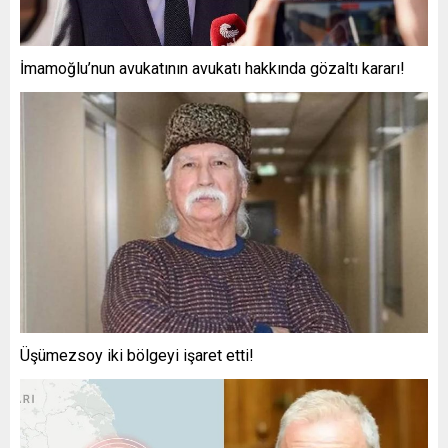
İmamoğlu’nun avukatının avukatı hakkında gözaltı kararı!
Üşümezsoy iki bölgeyi işaret etti!