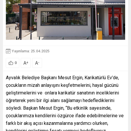
Yayınlama: 25.04.2025
A
A
+
-
0
Ayvalık Belediye Başkanı Mesut Ergin, Karikatürlü Ev’de,
çocukların mizah anlayışını keşfetmelerini, hayal gücünü
geliştirmelerini ve onlara karikatür sanatının inceliklerini
öğreterek yeni bir ilgi alanı sağlamayı hedeflediklerini
söyledi. Başkan Mesut Ergin, “Bu etkinlik sayesinde,
çocuklarımıza kendilerini özgürce ifade edebilmelerine ve
farklı bir akış açısı kazanmalarına yardımcı olurken,
kendilerini geliştirme fırsatı vermeyi hedefliyoruz.