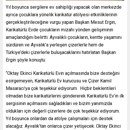
Yıl boyunca sergilere ev sahipliği yapacak olan merkezde
ayrıca çocuklara yönelik karikatür atölyesi etkinliklerinin
gerçekleştirileceğine vurgu yapan Başkan Mesut Ergin,
Karikatürlü Evde çocukların mizahi yönden gelişiminin
amaçlandığını belirtti. Ayvalıklı çocukların, kentte yaşamını
sürdüren ve Ayvalık’a yerleşen çizerlerle hem de
Türkiye’deki çizerlerle buluşacaklarını hatırlatan Başkan
Ergin şöyle konuştu:
“Oktay Ekinci Karikatürlü Evin açılmasında bize desteğini
esirgemeyen, Karikatürlü Ev kurucusu ve Çizer Kamil
Masaracı’ya çok teşekkür ediyorum. Hiçbir beklentileri
olmadan bize karikatürlerini göndererek Karikatürlü Ev’in ilk
sergisinin açılmasını sağladıkları ve bizim yanımızda
oldukları için değerli çizerlere de çok teşekkür ediyorum.
Yıl boyunca onlardan da atölye çalışmaları için destek
alacağız. Ayvalık’tan onlarca çizer yetişecek. Oktay Ekinci