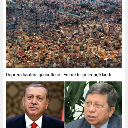
Deprem haritası güncellendi: En riskli ilçeler açıklandı