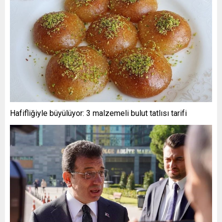
Hafifliğiyle büyülüyor: 3 malzemeli bulut tatlısı tarifi