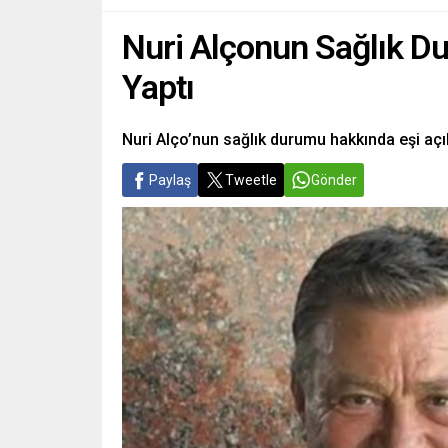
Nuri Alçonun Sağlık D
Yaptı
Nuri Alço’nun sağlık durumu hakkında eşi açı
Paylaş
Tweetle
Gönder