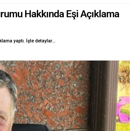
urumu Hakkında Eşi Açıklama
klama yaptı. İşte detaylar…