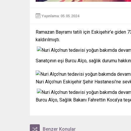
Yayınlama: 05.05.2024
Ramazan Bayramı tatili için Eskişehir’e giden 
kaldırılmıştı.
Sanatçının eşi Burcu Alço, sağlık durumu hakkınd
Nuri Alço’nun Eskişehir Şehir Hastanesi’ne sev
Burcu Alço, Sağlık Bakanı Fahrettin Koca’ya teşe
Benzer Konular