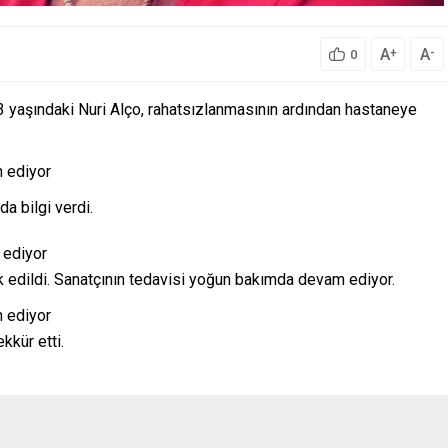
A
A
+
-
0
73 yaşındaki Nuri Alço, rahatsızlanmasının ardından hastaneye
a bilgi verdi.
k edildi. Sanatçının tedavisi yoğun bakımda devam ediyor.
kkür etti.