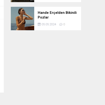
Hande Erçelden Bikinili
Pozlar
05.05.2024
0