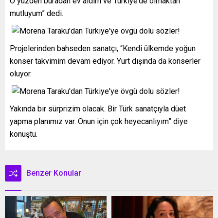
O yüzden buradan ev aldım ve Türkiye’de olmaktan
mutluyum” dedi.
Projelerinden bahseden sanatçı, “Kendi ülkemde yoğun
konser takvimim devam ediyor. Yurt dışında da konserler
oluyor.
Yakında bir sürprizim olacak. Bir Türk sanatçıyla düet
yapma planımız var. Onun için çok heyecanlıyım” diye
konuştu.
Benzer Konular