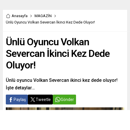
Anasayfa
MAGAZİN
Ünlü Oyuncu Volkan Severcan İkinci Kez Dede Oluyor!
Ünlü Oyuncu Volkan
Severcan İkinci Kez Dede
Oluyor!
Ünlü oyuncu Volkan Severcan ikinci kez dede oluyor!
İşte detaylar…
Paylaş
Tweetle
Gönder