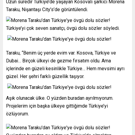
Uzun süredir Türkiye’de yaşayan Kosovalı şarkıcı Morena
Taraku, Nişantaşı City’s’de görüntülendi.
Türkiye’yi çok seven sanatçı, övgü dolu sözler söyledi.
Taraku, “Benim üç yerde evim var. Kosova, Türkiye ve
Dubai… Birçok ülkeyi de gezme fırsatım oldu. Ama
içlerinde en güzeli kesinlikle Türkiye… Hem mevsimi ayrı
güzel. Her şehri farklı güzellik taşıyor.
Aşık olunacak ülke. O yüzden buradan ayrılmıyorum.
Projelerim için başka ülkeye gittiğimde Türkiye’yi
özlüyorum.