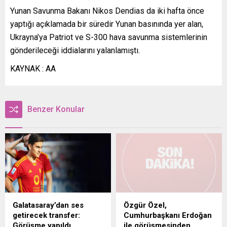
Yunan Savunma Bakanı Nikos Dendias da iki hafta önce
yaptığı açıklamada bir süredir Yunan basınında yer alan,
Ukrayna’ya Patriot ve S-300 hava savunma sistemlerinin
gönderileceği iddialarını yalanlamıştı.
KAYNAK : AA
Benzer Konular
Galatasaray’dan ses
Özgür Özel,
getirecek transfer:
Cumhurbaşkanı Erdoğan
Görüşme yapıldı
ile görüşmesinden