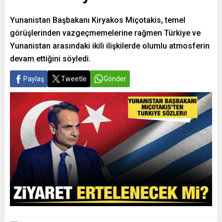
Yunanistan Başbakanı Kiryakos Miçotakis, temel
görüşlerinden vazgeçmemelerine rağmen Türkiye ve
Yunanistan arasındaki ikili ilişkilerde olumlu atmosferin
devam ettiğini söyledi.
Paylaş
Tweetle
Gönder