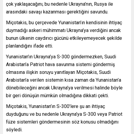
çok yaklaşacağını, bu nedenle Ukrayna’nın, Rusya ile
arasındaki savaşı kazanması gerektiğini savundu.
Miçotakis, bu çerçevede Yunanistan’ın kendisinin ihtiyaç
duymadığı askeri mühimmatı Ukrayna’ya verdiğini ancak
bunun ülkenin caydırıcı gücünü etkileyemeyecek şekilde
planlandığını ifade etti.
Yunanistan’ın Ukrayna’ya S-300 göndermezken, Suudi
Arabistan’a Patriot hava savunma sistemi göndermiş
olmasına ilişkin soruyu yanıtlayan Miçotakis, Suudi
Arabistan’a verilen sistemin kısa zaman da Yunanistan’a
dönebileceğini ancak Ukrayna’ya verilmesi halinde böyle
bir geri dönüşün mümkün olmadığına dikkati çekti.
Miçotakis, Yunanistan’ın S-300’lere şu an ihtiyaç
duyduğunu ve bu nedenle Ukrayna’ya S-300 veya Patriot
füze sistemleri göndermesinin söz konusu olmadığını
söyledi.