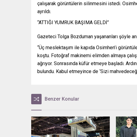
çalışarak görüntülerin silinmesini istedi. Osimh
ayrıldı.
“ATTIĞI YUMRUK BAŞIMA GELDİ”
Gazeteci Tolga Bozduman yaşananları şöyle anla
“Üç meslektaşım ile kapıda Osimhen’i görüntüle
koştu. Fotoğraf makinemi elimden almaya çalışt
ağrıyor. Sonrasında küfür etmeye başladı. Ardın
bulundu. Kabul etmeyince de ‘Sizi mahvedeceğim
Benzer Konular