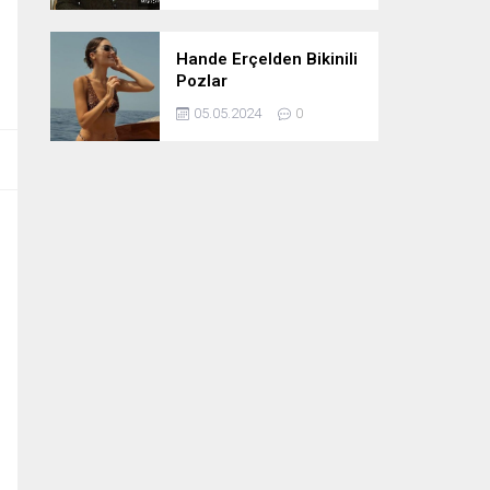
Hande Erçelden Bikinili
Pozlar
05.05.2024
0