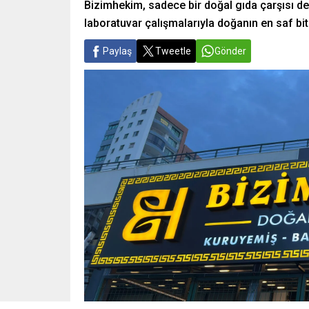
Bizimhekim, sadece bir doğal gıda çarşısı de
laboratuvar çalışmalarıyla doğanın en saf bi
Paylaş
Tweetle
Gönder