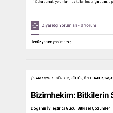
Daha sonraki yorumlarımda kullanılması için adım, e-p
Ziyaretçi Yorumları - 0 Yorum
Henüz yorum yapılmamış.
Anasayfa
GÜNDEM
,
KÜLTÜR
,
ÖZEL HABER
,
YAŞ
Bizimhekim: Bitkilerin 
Doğanın İyileştirici Gücü: Bitkisel Çözümler