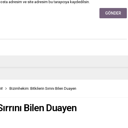
osta adresim ve site adresim bu tarayıcıya kaydedilsin.
AM
Bizimhekim: Bitkilerin Sırrını Bilen Duayen
Sırrını Bilen Duayen