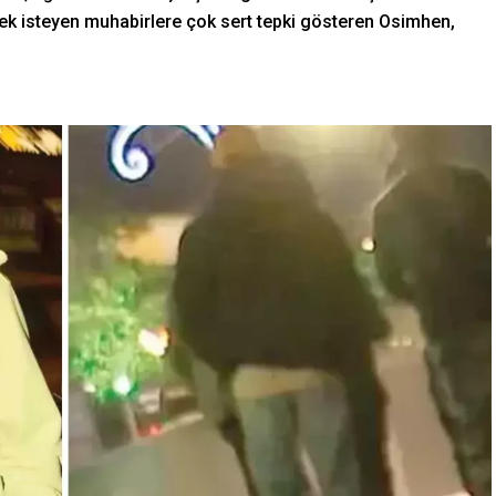
mek isteyen muhabirlere çok sert tepki gösteren Osimhen,