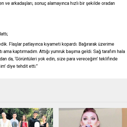
en ve arkadaşları, sonuç alamayınca hızlı bir şekilde oradan
ttı;
dik. Flaşlar patlayınca kıyameti kopardı. Bağırarak üzerime
ı ama kaptırmadım. Attığı yumruk başıma geldi. Sağ tarafım hala
dan da, ‘Görüntüleri yok edin, size para vereceğim’ teklifinde
’ diye tehdit etti.”