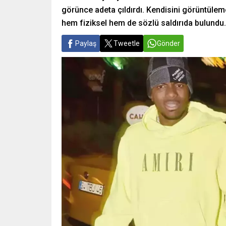
görünce adeta çıldırdı. Kendisini görüntüle
hem fiziksel hem de sözlü saldırıda bulundu.
Paylaş
Tweetle
Gönder