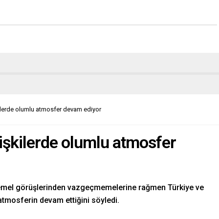
şkilerde olumlu atmosfer devam ediyor
ilişkilerde olumlu atmosfer
temel görüşlerinden vazgeçmemelerine rağmen Türkiye ve
 atmosferin devam ettiğini söyledi.