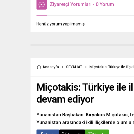
Ziyaretçi Yorumları - 0 Yorum
Henüz yorum yapılmamış.
Anasayfa
SEYAHAT
Miçotakis: Türkiye ile ili
Miçotakis: Türkiye ile 
devam ediyor
Yunanistan Başbakanı Kiryakos Miçotakis, 
Yunanistan arasındaki ikili ilişkilerde olumlu