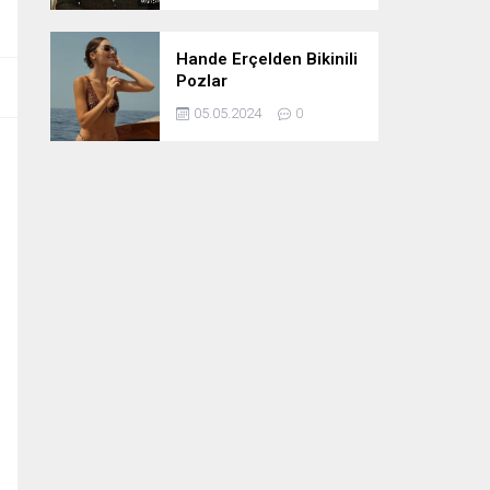
Hande Erçelden Bikinili
Pozlar
05.05.2024
0