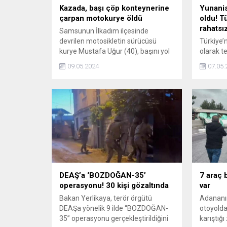
Kazada, başı çöp konteynerine
Yunanis
çarpan motokurye öldü
oldu! Tü
rahatsız
Samsunun İlkadım ilçesinde
devrilen motosikletin sürücüsü
Türkiye’
kurye Mustafa Uğur (40), başını yol
olarak te
kenarındaki çöp konteynerine
başvurun
09.05.2024
07.05.
çarpıp, hayatını kaybetti.
Gazetesi
önce bak
çıkmak i
rahatsızl
DEAŞ’a ‘BOZDOĞAN-35’
7 araç b
operasyonu! 30 kişi gözaltında
var
Bakan Yerlikaya, terör örgütü
Adananın
DEAŞa yönelik 9 ilde “BOZDOĞAN-
otoyolda 
35” operasyonu gerçekleştirildiğini
karıştığı