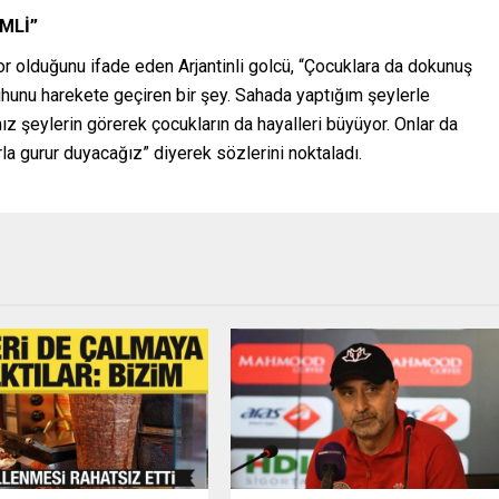
MLİ”
or olduğunu ifade eden Arjantinli golcü, “Çocuklara da dokunuş
hunu harekete geçiren bir şey. Sahada yaptığım şeylerle
z şeylerin görerek çocukların da hayalleri büyüyor. Onlar da
la gurur duyacağız” diyerek sözlerini noktaladı.