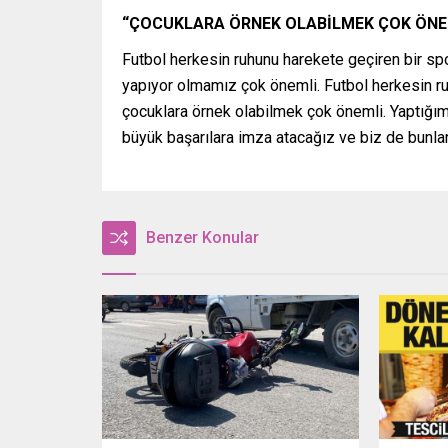
“ÇOCUKLARA ÖRNEK OLABİLMEK ÇOK ÖNE
Futbol herkesin ruhunu harekete geçiren bir sp
yapıyor olmamız çok önemli. Futbol herkesin ru
çocuklara örnek olabilmek çok önemli. Yaptığımı
büyük başarılara imza atacağız ve biz de bunlar
Benzer Konular