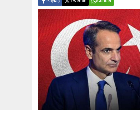
Paylaş
Tweetle
Gönder