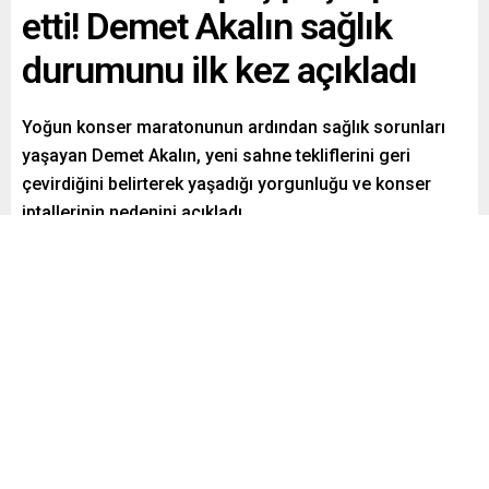
etti! Demet Akalın sağlık
durumunu ilk kez açıkladı
Yoğun konser maratonunun ardından sağlık sorunları
yaşayan Demet Akalın, yeni sahne tekliflerini geri
çevirdiğini belirterek yaşadığı yorgunluğu ve konser
iptallerinin nedenini açıkladı.
Paylaş
Tweetle
Gönder