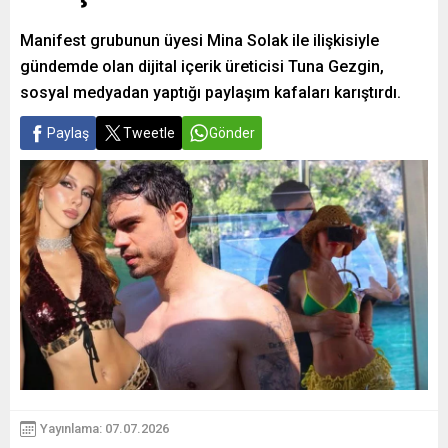
Manifest grubunun üyesi Mina Solak ile ilişkisiyle
gündemde olan dijital içerik üreticisi Tuna Gezgin,
sosyal medyadan yaptığı paylaşım kafaları karıştırdı.
Paylaş
Tweetle
Gönder
Yayınlama: 07.07.2026