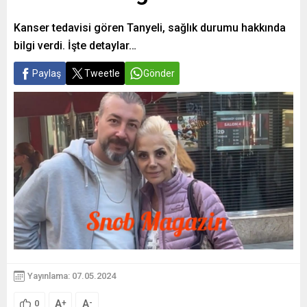
Kanser tedavisi gören Tanyeli, sağlık durumu hakkında
bilgi verdi. İşte detaylar…
Paylaş
Tweetle
Gönder
Yayınlama: 07.05.2024
A
A
+
-
0