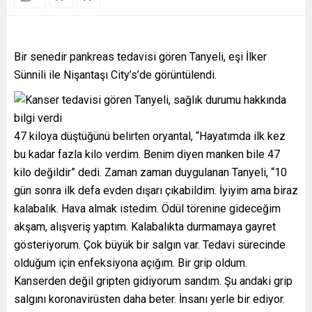
Bir senedir pankreas tedavisi gören Tanyeli, eşi İlker
Sünnili ile Nişantaşı City’s’de görüntülendi.
47 kiloya düştüğünü belirten oryantal, “Hayatımda ilk kez
bu kadar fazla kilo verdim. Benim diyen manken bile 47
kilo değildir” dedi. Zaman zaman duygulanan Tanyeli, “10
gün sonra ilk defa evden dışarı çıkabildim. İyiyim ama biraz
kalabalık. Hava almak istedim. Ödül törenine gideceğim
akşam, alışveriş yaptım. Kalabalıkta durmamaya gayret
gösteriyorum. Çok büyük bir salgın var. Tedavi sürecinde
olduğum için enfeksiyona açığım. Bir grip oldum.
Kanserden değil gripten gidiyorum sandım. Şu andaki grip
salgını koronavirüsten daha beter. İnsanı yerle bir ediyor.