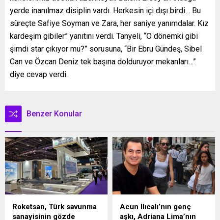
yerde inanılmaz disiplin vardı. Herkesin içi dışı birdi… Bu
süreçte Safiye Soyman ve Zara, her saniye yanımdalar. Kız
kardeşim gibiler” yanıtını verdi. Tanyeli, “O dönemki gibi
şimdi star çıkıyor mu?” sorusuna, “Bir Ebru Gündeş, Sibel
Can ve Özcan Deniz tek başına dolduruyor mekanları…”
diye cevap verdi.
Benzer Konular
Roketsan, Türk savunma
Acun Ilıcalı’nın genç
sanayisinin gözde
aşkı, Adriana Lima’nın