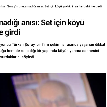
rkan Şoray’ın unutamadığı anısı: Set için köyü yaktık, insanlar birbirine girdi
dığı anısı: Set için köyü
e girdi
oyuncu Türkan Şoray, bir film çekimi sırasında yaşanan dikkat
lduğu hem de rol aldığı bir yapımda köyün yanma sahnesini
vurduklarını söyledi.