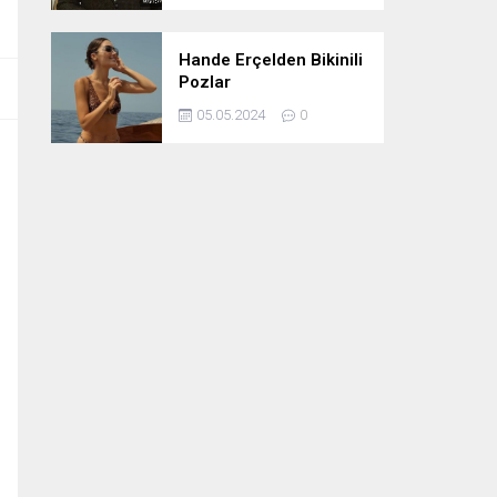
Hande Erçelden Bikinili
Pozlar
05.05.2024
0