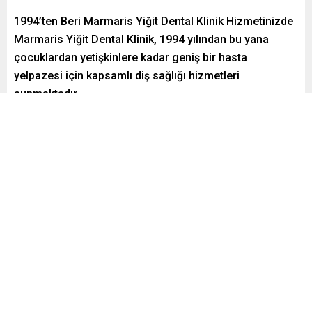
1994’ten Beri Marmaris Yiğit Dental Klinik Hizmetinizde
Marmaris Yiğit Dental Klinik, 1994 yılından bu yana
çocuklardan yetişkinlere kadar geniş bir hasta
yelpazesi için kapsamlı diş sağlığı hizmetleri
sunmaktadır
Paylaş
Tweetle
Gönder