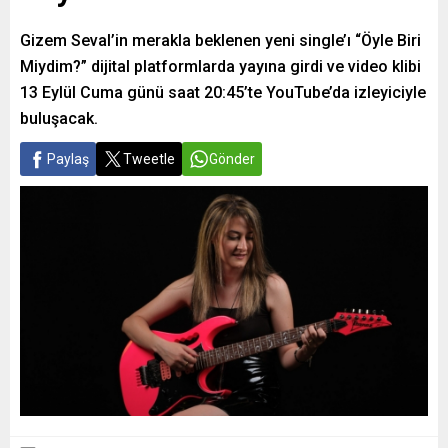
Gizem Seval’in merakla beklenen yeni single’ı “Öyle Biri
Miydim?” dijital platformlarda yayına girdi ve video klibi
13 Eylül Cuma günü saat 20:45’te YouTube’da izleyiciyle
buluşacak.
Paylaş
Tweetle
Gönder