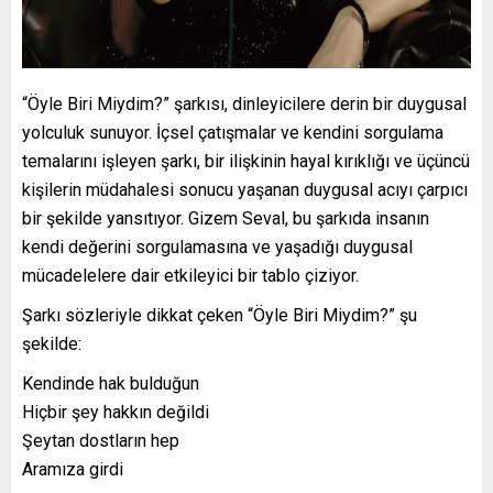
“Öyle Biri Miydim?” şarkısı, dinleyicilere derin bir duygusal
yolculuk sunuyor. İçsel çatışmalar ve kendini sorgulama
temalarını işleyen şarkı, bir ilişkinin hayal kırıklığı ve üçüncü
kişilerin müdahalesi sonucu yaşanan duygusal acıyı çarpıcı
bir şekilde yansıtıyor. Gizem Seval, bu şarkıda insanın
kendi değerini sorgulamasına ve yaşadığı duygusal
mücadelelere dair etkileyici bir tablo çiziyor.
Şarkı sözleriyle dikkat çeken “Öyle Biri Miydim?” şu
şekilde:
Kendinde hak bulduğun
Hiçbir şey hakkın değildi
Şeytan dostların hep
Aramıza girdi