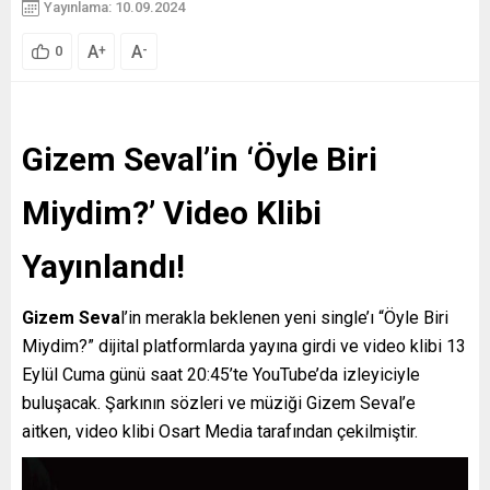
Yayınlama: 10.09.2024
A
A
+
-
0
Gizem Seval’in ‘Öyle Biri
Miydim?’ Video Klibi
Yayınlandı!
Gizem Seva
l’in merakla beklenen yeni single’ı “Öyle Biri
Miydim?” dijital platformlarda yayına girdi ve video klibi 13
Eylül Cuma günü saat 20:45’te YouTube’da izleyiciyle
buluşacak. Şarkının sözleri ve müziği Gizem Seval’e
aitken, video klibi Osart Media tarafından çekilmiştir.