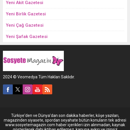
Yeni Akit Gazetesi
Yeni Birlik Gazetesi
Yeni Çağ Gazetesi
Yeni Şafak Gazetesi
2024 © Veomedya Tüm Hakları Saklıdır.
Türkiye'den ve Dünya’dan son dakika haberler, köşe yazıları,
magazinden siyasete, spordan seyahate bütün konuların tek adresi
www.sosyetemagazin.com haber içerikleri izin alınmadan, kaynak
gösterilerek dahi iktibas edilemez, kanuna aykırı ve izinsiz