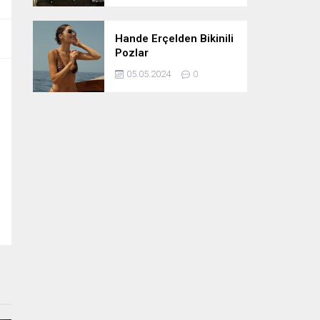
Hande Erçelden Bikinili
Pozlar
05.05.2024
0