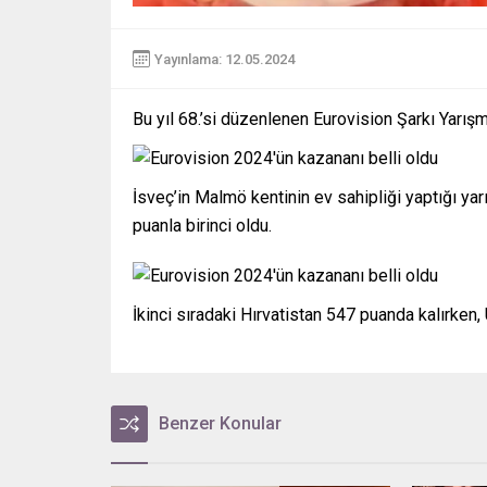
Yayınlama: 12.05.2024
Bu yıl 68.’si düzenlenen Eurovision Şarkı Yarış
İsveç’in Malmö kentinin ev sahipliği yaptığı y
puanla birinci oldu.
İkinci sıradaki Hırvatistan 547 puanda kalırken,
Benzer Konular