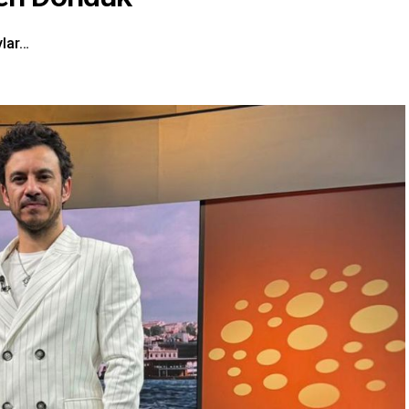
ylar…