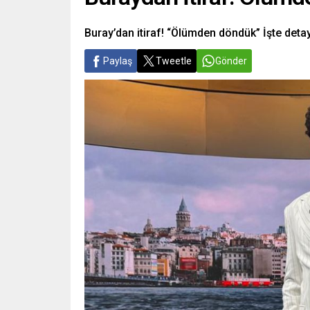
Buray’dan itiraf! “Ölümden döndük” İşte deta
Paylaş
Tweetle
Gönder