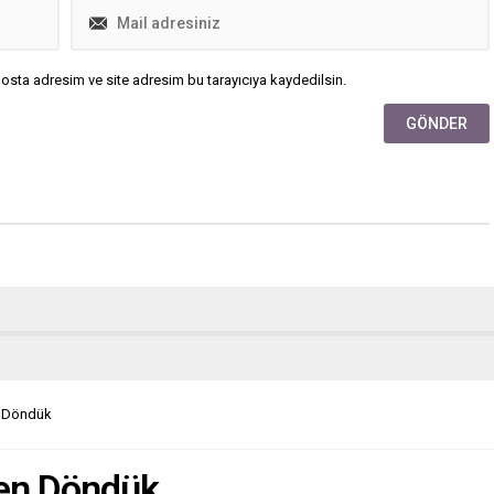
osta adresim ve site adresim bu tarayıcıya kaydedilsin.
n Döndük
den Döndük