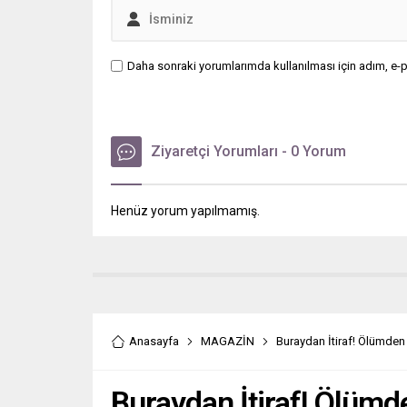
Daha sonraki yorumlarımda kullanılması için adım, e-p
Ziyaretçi Yorumları - 0 Yorum
Henüz yorum yapılmamış.
Anasayfa
MAGAZİN
Buraydan İtiraf! Ölümde
Buraydan İtiraf! Ölüm