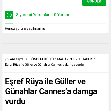
Ziyaretçi Yorumları - 0 Yorum
Henüz yorum yapılmamış.
Anasayfa
GÜNDEM
,
KÜLTÜR
,
MAGAZİN
,
ÖZEL HABER
Eşref Rüya ile Güller ve Günahlar Cannes’a damga vurdu
Eşref Rüya ile Güller ve
Günahlar Cannes’a damga
vurdu