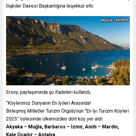
İlişkiler Dairesi Başkanlığına teşekkür etti.
Ersoy, paylaşımında şu ifadeleri kullandı;
“Köylerimiz Dünyanın En İyileri Arasında!
Birleşmiş Milletler Turizm Örgütü’nün “En İyi Turizm Köyleri
2025” listesinde ülkemizden dört köy yer aldı:
Akyaka – Muğla, Barbaros – İzmir, Anıtlı – Mardin,
Kale Üçağız – Antalya