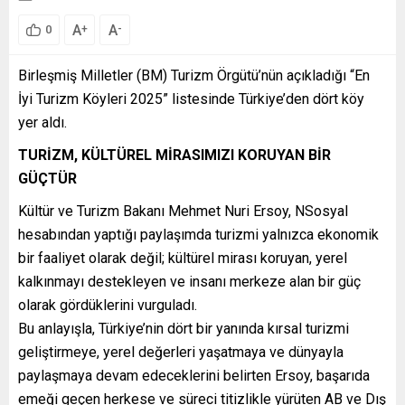
A
A
+
-
0
Birleşmiş Milletler (BM) Turizm Örgütü’nün açıkladığı “En
İyi Turizm Köyleri 2025” listesinde Türkiye’den dört köy
yer aldı.
TURİZM, KÜLTÜREL MİRASIMIZI KORUYAN BİR
GÜÇTÜR
Kültür ve Turizm Bakanı Mehmet Nuri Ersoy, NSosyal
hesabından yaptığı paylaşımda turizmi yalnızca ekonomik
bir faaliyet olarak değil; kültürel mirası koruyan, yerel
kalkınmayı destekleyen ve insanı merkeze alan bir güç
olarak gördüklerini vurguladı.
Bu anlayışla, Türkiye’nin dört bir yanında kırsal turizmi
geliştirmeye, yerel değerleri yaşatmaya ve dünyayla
paylaşmaya devam edeceklerini belirten Ersoy, başarıda
emeği geçen herkese ve süreci titizlikle yürüten AB ve Dış