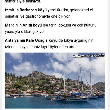
mimarisiyle tanınıyor.
İzmir’in Barbaros köyü
yerel üretim, geleneksel el
sanatları ve gastronomiyle öne çıkıyor.
Mardin’in Anıtlı köyü
ise tarihî dokusu ve çok kültürlü
yapısıyla dikkat çekiyor.
Antalya’nın Kale Üçağız köyü
de Likya uygarlığının
izlerini taşıyan eşsiz kıyı köylerinden biri.