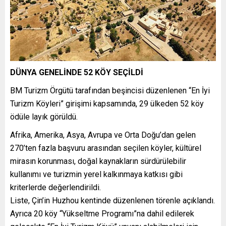
DÜNYA GENELİNDE 52 KÖY SEÇİLDİ
BM Turizm Örgütü tarafından beşincisi düzenlenen “En İyi
Turizm Köyleri” girişimi kapsamında, 29 ülkeden 52 köy
ödüle layık görüldü.
Afrika, Amerika, Asya, Avrupa ve Orta Doğu’dan gelen
270’ten fazla başvuru arasından seçilen köyler, kültürel
mirasın korunması, doğal kaynakların sürdürülebilir
kullanımı ve turizmin yerel kalkınmaya katkısı gibi
kriterlerde değerlendirildi.
Liste, Çin’in Huzhou kentinde düzenlenen törenle açıklandı.
Ayrıca 20 köy “Yükseltme Programı”na dahil edilerek