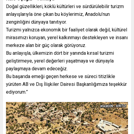
Doğal güzellikleri, köklü kültürleri ve sürdürülebilir turizm
anlayışlarıyla öne çıkan bu köylerimiz, Anadolu’nun
zenginliğini dünyaya tanıtıyor.
Turizmi yalnızca ekonomik bir faaliyet olarak değil, kültürel
mirasımızı koruyan, yerel kalkınmayı destekleyen ve insanı
merkeze alan bir güç olarak görüyoruz.
Bu anlayışla, ülkemizin dört bir yanında kırsal turizmi
geliştirmeye, yerel değerleri yaşatmaya ve dünyayla
paylaşmaya devam edeceğiz.
Bu başarıda emeği geçen herkese ve süreci titizlikle
yürüten AB ve Dış İlişkiler Dairesi Başkanlığımıza teşekkür
ediyorum.”