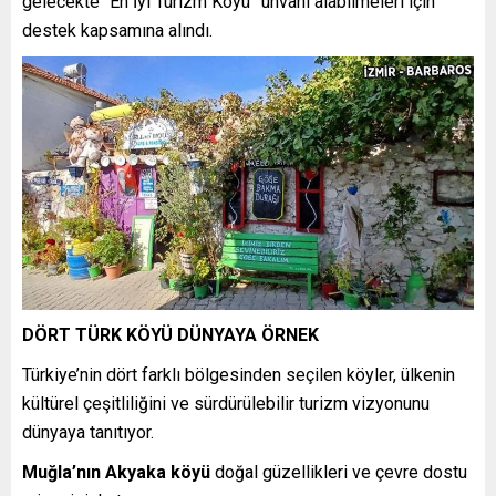
gelecekte “En İyi Turizm Köyü” unvanı alabilmeleri için
destek kapsamına alındı.
DÖRT TÜRK KÖYÜ DÜNYAYA ÖRNEK
Türkiye’nin dört farklı bölgesinden seçilen köyler, ülkenin
kültürel çeşitliliğini ve sürdürülebilir turizm vizyonunu
dünyaya tanıtıyor.
Muğla’nın Akyaka köyü
doğal güzellikleri ve çevre dostu