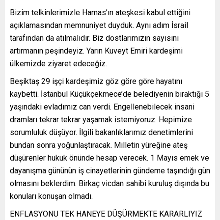
Bizim telkinlerimizle Hamas’ın ateşkesi kabul ettiğini
açıklamasından memnuniyet duyduk. Aynı adım İsrail
tarafından da atılmalıdır. Biz dostlarımızın sayısını
artırmanın peşindeyiz. Yarın Kuveyt Emiri kardeşimi
ülkemizde ziyaret edeceğiz.
Beşiktaş 29 işçi kardeşimiz göz göre göre hayatını
kaybetti. İstanbul Küçükçekmece’de belediyenin bıraktığı 5
yaşındaki evladımız can verdi. Engellenebilecek insani
dramları tekrar tekrar yaşamak istemiyoruz. Hepimize
sorumluluk düşüyor. İlgili bakanlıklarımız denetimlerini
bundan sonra yoğunlaştıracak. Milletin yüreğine ateş
düşürenler hukuk önünde hesap verecek. 1 Mayıs emek ve
dayanışma gününün iş cinayetlerinin gündeme taşındığı gün
olmasını beklerdim. Birkaç vicdan sahibi kuruluş dışında bu
konuları konuşan olmadı.
ENFLASYONU TEK HANEYE DÜŞÜRMEKTE KARARLIYIZ