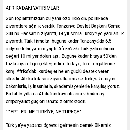
AFRİKA’DAKİ YATIRIMLAR
Son toplantımızdan bu yana özellikle dış politikada
ziyaretlere ağırlık verdik. Tanzanya Devlet Başkanı Samia
Suluhu Hassan’ın ziyareti, 14 yıl sonra Türkiye’ye yapılan ilk
ziyaretti. Türk firmaları bugüne kadar Tanzanya’da 6,5
milyon dolar yatırım yaptı. Afrika’daki Türk yatırımlarının
değeri 10 milyar doları aştı. Bugüne kadar kıtaya 50’den
fazla ziyaret gerçekleştirdim. Türkiye, terör örgütlerine
karşı Afrika’daki kardeşlerine en güçlü destek veren
ülkedir. Afrika kıtasını ziyaretlerimizde Türkçe konuşan
bakanlarla, iş insanlarla, akademisyenlerle karşılaşıyoruz.
Bu tablo yıllarca Afrika’nın kaynaklarını sömürmüş
emperyalist güçleri rahatsız etmektedir.
“DERTLERİ NE TÜRKİYE, NE TÜRKÇE”
Türkiye’ye yabancı öğrenci gelmesin demek ülkemiz