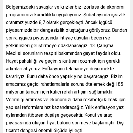
Bölgemizdeki savaşlar ve krizler bizi zorlasa da ekonomi
programımızı kararlılıkla uyguluyoruz. Şubat ayında işsizlik
oranımız yüzde 8,7 olarak gerçekleşti. Ancak işgücü
piyasamızda bir dengesizlik oluştuğunu görüyoruz. Bundan
sonra işgücü piyasasında ihtiyaç duyulan beceri ve
yetkinlikleri geliştirmeye odaklanacağız. 13. Çalışma
Meclisi sorunların tespiti bakımından gayet faydalı oldu.
Hayat pahalılığı ve geçim sıkıntısını çözmek için gerekli
adımları atıyoruz. Enflasyonu tek haneye düşürmekte
kararlıyız. Bunu daha önce yaptık yine başaracağız. Bizim
amacımız geçici rahatlamalarla sorunu ötelemek değil 85
milyonun tamamı için kalıcı refah artışını sağlamaktır.
Verimliği artırmak ve ekonomizi daha rekabetçi kılmak için
yapısal reformlara hız kazandıracağız. Yılık enflasyon yaz
aylarından itibaren düşüşe geçecektir. Konut ve araç
piyasasında oluşan fiyat balonu sönmeye başlamıştır. Dış
ticaret dengesi önemli ölçüde iyileşti.