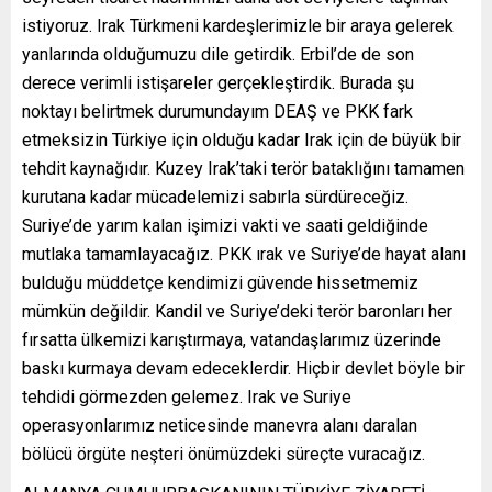
istiyoruz. Irak Türkmeni kardeşlerimizle bir araya gelerek
yanlarında olduğumuzu dile getirdik. Erbil’de de son
derece verimli istişareler gerçekleştirdik. Burada şu
noktayı belirtmek durumundayım DEAŞ ve PKK fark
etmeksizin Türkiye için olduğu kadar Irak için de büyük bir
tehdit kaynağıdır. Kuzey Irak’taki terör bataklığını tamamen
kurutana kadar mücadelemizi sabırla sürdüreceğiz.
Suriye’de yarım kalan işimizi vakti ve saati geldiğinde
mutlaka tamamlayacağız. PKK ırak ve Suriye’de hayat alanı
bulduğu müddetçe kendimizi güvende hissetmemiz
mümkün değildir. Kandil ve Suriye’deki terör baronları her
fırsatta ülkemizi karıştırmaya, vatandaşlarımız üzerinde
baskı kurmaya devam edeceklerdir. Hiçbir devlet böyle bir
tehdidi görmezden gelemez. Irak ve Suriye
operasyonlarımız neticesinde manevra alanı daralan
bölücü örgüte neşteri önümüzdeki süreçte vuracağız.