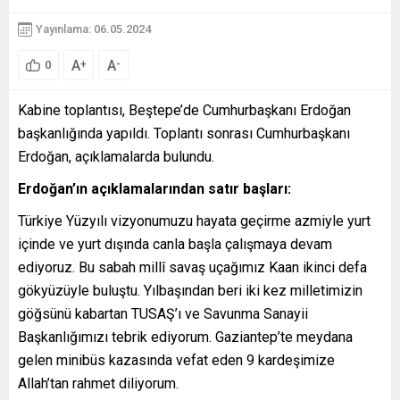
Yayınlama: 06.05.2024
A
A
+
-
0
Kabine toplantısı, Beştepe’de Cumhurbaşkanı Erdoğan
başkanlığında yapıldı. Toplantı sonrası Cumhurbaşkanı
Erdoğan, açıklamalarda bulundu.
Erdoğan’ın açıklamalarından satır başları:
Türkiye Yüzyılı vizyonumuzu hayata geçirme azmiyle yurt
içinde ve yurt dışında canla başla çalışmaya devam
ediyoruz. Bu sabah millî savaş uçağımız Kaan ikinci defa
gökyüzüyle buluştu. Yılbaşından beri iki kez milletimizin
göğsünü kabartan TUSAŞ’ı ve Savunma Sanayii
Başkanlığımızı tebrik ediyorum. Gaziantep’te meydana
gelen minibüs kazasında vefat eden 9 kardeşimize
Allah’tan rahmet diliyorum.