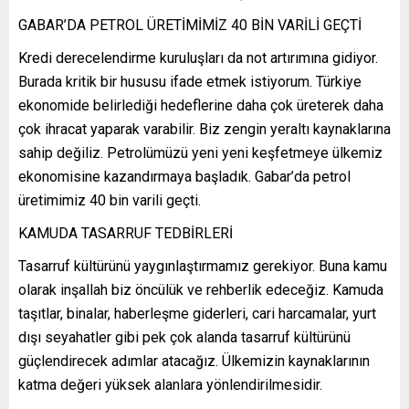
GABAR’DA PETROL ÜRETİMİMİZ 40 BİN VARİLİ GEÇTİ
Kredi derecelendirme kuruluşları da not artırımına gidiyor.
Burada kritik bir hususu ifade etmek istiyorum. Türkiye
ekonomide belirlediği hedeflerine daha çok üreterek daha
çok ihracat yaparak varabilir. Biz zengin yeraltı kaynaklarına
sahip değiliz. Petrolümüzü yeni yeni keşfetmeye ülkemiz
ekonomisine kazandırmaya başladık. Gabar’da petrol
üretimimiz 40 bin varili geçti.
KAMUDA TASARRUF TEDBİRLERİ
Tasarruf kültürünü yaygınlaştırmamız gerekiyor. Buna kamu
olarak inşallah biz öncülük ve rehberlik edeceğiz. Kamuda
taşıtlar, binalar, haberleşme giderleri, cari harcamalar, yurt
dışı seyahatler gibi pek çok alanda tasarruf kültürünü
güçlendirecek adımlar atacağız. Ülkemizin kaynaklarının
katma değeri yüksek alanlara yönlendirilmesidir.