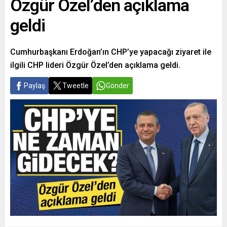
Özgür Özel’den açıklama
geldi
Cumhurbaşkanı Erdoğan’ın CHP’ye yapacağı ziyaret ile
ilgili CHP lideri Özgür Özel’den açıklama geldi.
Paylaş
Tweetle
Gönder