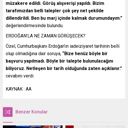
müzakere edildi. Görüş alışverişi yapıldı. Bizim
tarafımızdan belli talepler çok şey net şekilde
dillendirildi. Ben bu marj içinde kalmak durumundayım.”
değerlendirmesinde bulundu.
ERDOĞAN’LA NE ZAMAN GÖRÜŞECEK?
Özel, Cumhurbaşkanı Erdoğan’ın iadeiziyaret tarihinin belli
olup olmadığına dair soruya,
“Bize henüz böyle bir
başvuru yapılmadı. Böyle bir talepte bulunulacağını
biliyoruz. Netleşen bir tarih olduğunda zaten açıklanır.”
cevabını verdi.
KAYNAK : AA
Benzer Konular