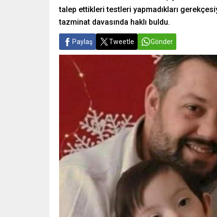
talep ettikleri testleri yapmadıkları gerekçe
tazminat davasında haklı buldu.
Paylaş
Tweetle
Gönder