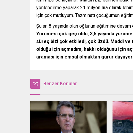
yönlendirme yaparak 21 milyon lira olarak leh
için çok mutluyum. Tazminatı çocuğumun eğitim
Şu an 8 yaşında olan oğlunun eğitimine devam et
Yürümesi çok geç oldu, 3,5 yaşında yürümeye
süreç bizi çok etkiledi, çok üzdü. Maddi v
olduğu için açmadım, hakkı olduğunu için açt
araması için emsal olmaktan gurur duyuyor
Benzer Konular