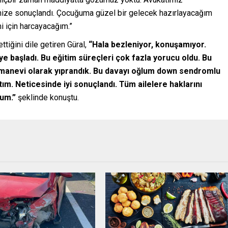
imize sonuçlandı. Çocuğuma güzel bir gelecek hazırlayacağım
i için harcayacağım.”
tiğini dile getiren Güral,
“Hala bezleniyor, konuşamıyor.
 başladı. Bu eğitim süreçleri çok fazla yorucu oldu. Bu
e manevi olarak yıprandık. Bu davayı oğlum down sendromlu
ım. Neticesinde iyi sonuçlandı. Tüm ailelere haklarını
um.”
şeklinde konuştu.