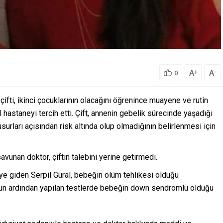
A
A
+
-
0
çifti, ikinci çocuklarının olacağını öğrenince muayene ve rutin
 hastaneyi tercih etti. Çift, annenin gebelik sürecinde yaşadığı
urları açısından risk altında olup olmadığının belirlenmesi için
unan doktor, çiftin talebini yerine getirmedi.
eye giden Serpil Güral, bebeğin ölüm tehlikesi olduğu
mun ardından yapılan testlerde bebeğin down sendromlu olduğu