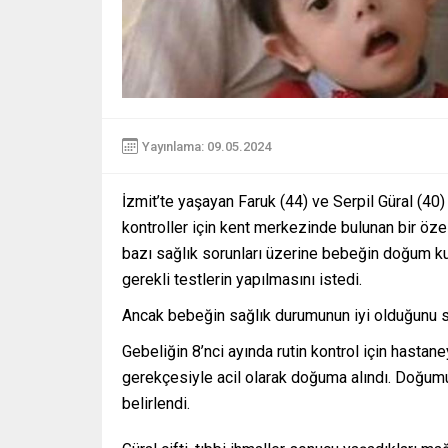
Yayınlama: 09.05.2024
İzmit’te yaşayan Faruk (44) ve Serpil Güral (40) 
kontroller için kent merkezinde bulunan bir özel
bazı sağlık sorunları üzerine bebeğin doğum kus
gerekli testlerin yapılmasını istedi.
Ancak bebeğin sağlık durumunun iyi olduğunu sav
Gebeliğin 8’nci ayında rutin kontrol için hastan
gerekçesiyle acil olarak doğuma alındı. Doğu
belirlendi.