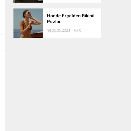
Hande Erçelden Bikinili
Pozlar
05.05.2024
0