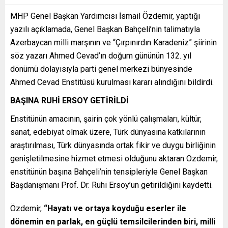
MHP Genel Başkan Yardımcısı İsmail Özdemir, yaptığı
yazılı açıklamada, Genel Başkan Bahçeli’nin talimatıyla
Azerbaycan milli marşının ve “Çırpınırdın Karadeniz” şiirinin
söz yazarı Ahmed Cevad’ın doğum gününün 132. yıl
dönümü dolayısıyla parti genel merkezi bünyesinde
Ahmed Cevad Enstitüsü kurulması kararı alındığını bildirdi.
BAŞINA RUHİ ERSOY GETİRİLDİ
Enstitünün amacının, şairin çok yönlü çalışmaları, kültür,
sanat, edebiyat olmak üzere, Türk dünyasına katkılarının
araştırılması, Türk dünyasında ortak fikir ve duygu birliğinin
genişletilmesine hizmet etmesi olduğunu aktaran Özdemir,
enstitünün başına Bahçeli’nin tensipleriyle Genel Başkan
Başdanışmanı Prof. Dr. Ruhi Ersoy’un getirildiğini kaydetti.
Özdemir,
“Hayatı ve ortaya koyduğu eserler ile
dönemin en parlak, en güçlü temsilcilerinden biri, milli