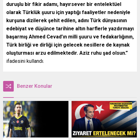
duruşlu bir fikir adamı, hayırsever bir entelektüel
olarak Türklük şuuru için yaptığı faaliyetler nedeniyle
kurşuna dizilerek şehit edilen, adını Türk dünyasının
edebiyat ve düşünce tarihine altın harflerle yazdırmayı
başarmış Ahmed Cevad’ın milli şuuru ve fedakarlığının,
Türk birliği ve dirliği için gelecek nesillere de kaynak
oluşturması arzu edilmektedir. Aziz ruhu şad olsun.”
ifadesini kullandı.
Benzer Konular