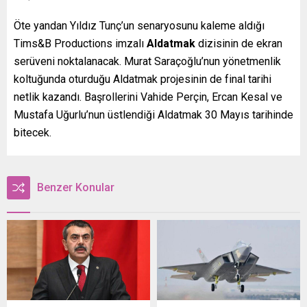
Öte yandan Yıldız Tunç’un senaryosunu kaleme aldığı
Tims&B Productions imzalı
Aldatmak
dizisinin de ekran
serüveni noktalanacak. Murat Saraçoğlu’nun yönetmenlik
koltuğunda oturduğu Aldatmak projesinin de final tarihi
netlik kazandı. Başrollerini Vahide Perçin, Ercan Kesal ve
Mustafa Uğurlu’nun üstlendiği Aldatmak 30 Mayıs tarihinde
bitecek.
Benzer Konular