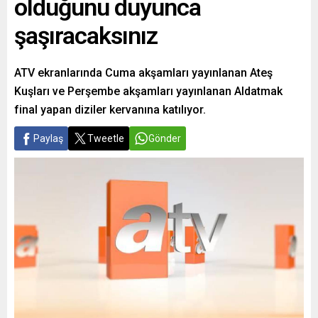
olduğunu duyunca
şaşıracaksınız
ATV ekranlarında Cuma akşamları yayınlanan Ateş
Kuşları ve Perşembe akşamları yayınlanan Aldatmak
final yapan diziler kervanına katılıyor.
Paylaş
Tweetle
Gönder