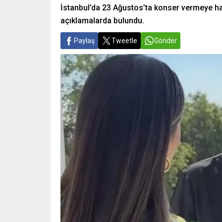
İstanbul’da 23 Ağustos’ta konser vermeye h
açıklamalarda bulundu.
Paylaş
Tweetle
Gönder