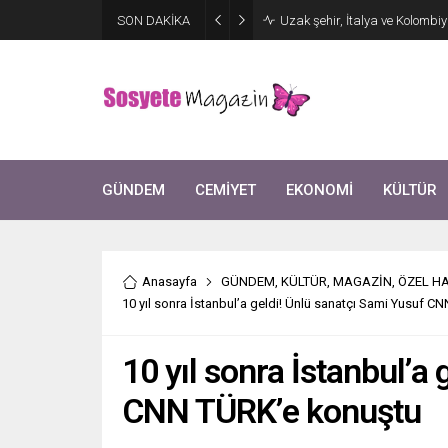
Aşkları sette başladı! Serra 
SON DAKİKA
kutlama
GÜNDEM
CEMİYET
EKONOMİ
KÜLTÜR
Anasayfa
GÜNDEM
,
KÜLTÜR
,
MAGAZİN
,
ÖZEL H
10 yıl sonra İstanbul’a geldi! Ünlü sanatçı Sami Yusuf 
10 yıl sonra İstanbul’a
CNN TÜRK’e konuştu