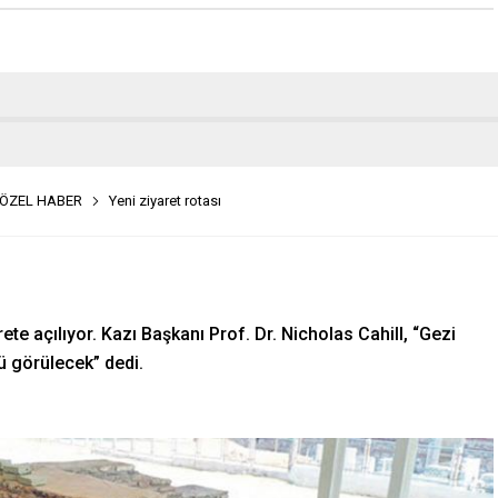
ÖZEL HABER
Yeni ziyaret rotası
rete açılıyor. Kazı Başkanı Prof. Dr. Nicholas Cahill, “Gezi
rü görülecek” dedi.