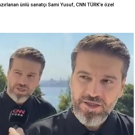
azırlanan ünlü sanatçı Sami Yusuf, CNN TÜRK’e özel