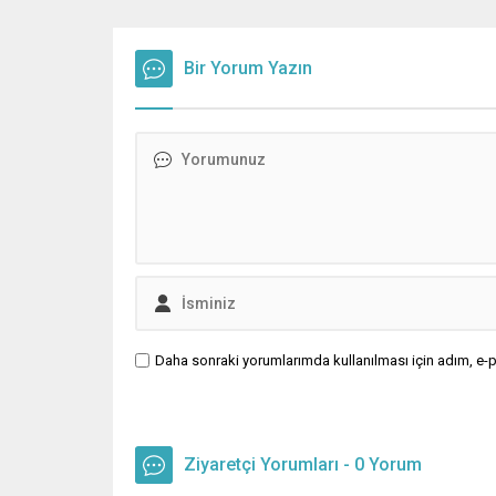
senaryo
kaleme a
dizisinde
Bir Yorum Yazın
Daha sonraki yorumlarımda kullanılması için adım, e-p
Ziyaretçi Yorumları - 0 Yorum