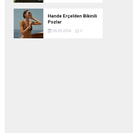
Hande Erçelden Bikinili
Pozlar
05.05.2024
0